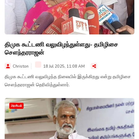
திமுக கூட்டணி வலுவிழந்துள்ளது- தமிழிசை
சௌந்தரராஜன்
Christon
18 Jul 2025, 11:08 AM
திமுக கூட்டணி வலுவிழந்த நிலையில் இருக்கிறது என்று தமிழிசை
சௌந்தரராஜன் தெரிவித்துள்ளார்.
அரசியல்