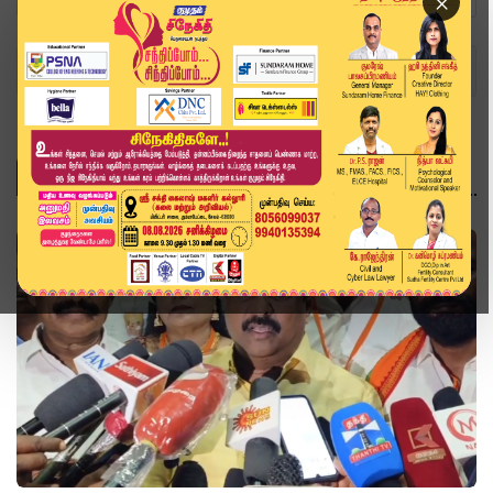
×
Home
Topics
தமிழிசை
தமிழிசை
அரசியல்