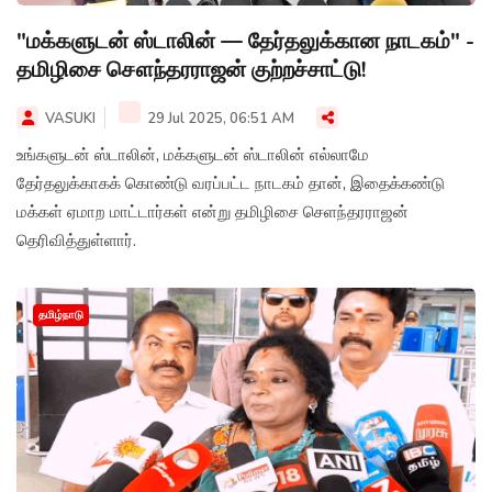
"மக்களுடன் ஸ்டாலின் — தேர்தலுக்கான நாடகம்" -
தமிழிசை சௌந்தரராஜன் குற்றச்சாட்டு!
VASUKI
29 Jul 2025, 06:51 AM
உங்களுடன் ஸ்டாலின், மக்களுடன் ஸ்டாலின் எல்லாமே
தேர்தலுக்காகக் கொண்டு வரப்பட்ட நாடகம் தான், இதைக்கண்டு
மக்கள் ஏமாற மாட்டார்கள் என்று தமிழிசை செளந்தரராஜன்
தெரிவித்துள்ளார்.
தமிழ்நாடு