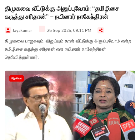
திமுகவை வீட்டுக்கு அனுப்புவோம்: “தமிழிசை
கருத்து சரிதான்” – நயினார் நாகேந்திரன்
Jayakumar
25 Sep 2025, 09:11 PM
திமுகவை பாஜகவும், விஜய்யும் தான் வீட்டுக்கு அனுப்புவோம் என்ற
தமிழிசை கருத்து சரிதான் என நயினார் நாகேந்திரன்
தெரிவித்துள்ளார்.
அரசியல்