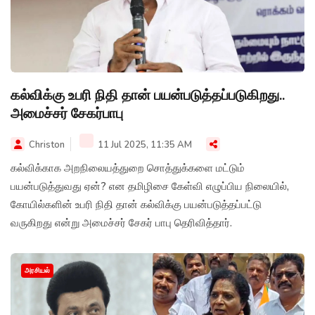
கல்விக்கு உபரி நிதி தான் பயன்படுத்தப்படுகிறது..
அமைச்சர் சேகர்பாபு
Christon
11 Jul 2025, 11:35 AM
கல்விக்காக அறநிலையத்துறை சொத்துக்களை மட்டும்
பயன்படுத்துவது ஏன்? என தமிழிசை கேள்வி எழுப்பிய நிலையில்,
கோயில்களின் உபரி நிதி தான் கல்விக்கு பயன்படுத்தப்பட்டு
வருகிறது என்று அமைச்சர் சேகர் பாபு தெரிவித்தார்.
அரசியல்