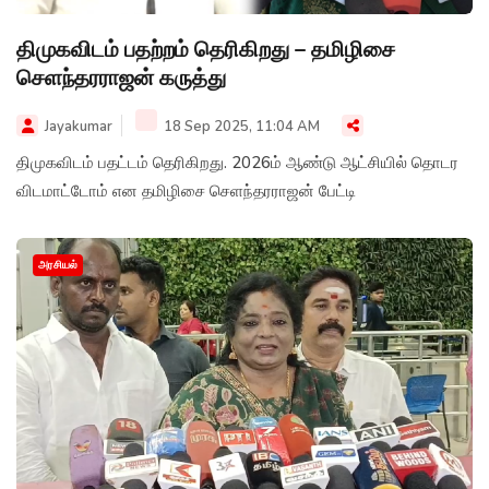
திமுகவிடம் பதற்றம் தெரிகிறது – தமிழிசை
செளந்தரராஜன் கருத்து
Jayakumar
18 Sep 2025, 11:04 AM
திமுகவிடம் பதட்டம் தெரிகிறது. 2026ம் ஆண்டு ஆட்சியில் தொடர
விடமாட்டோம் என தமிழிசை செளந்தரராஜன் பேட்டி
அரசியல்