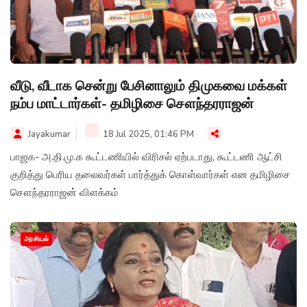
வீடு, வீடாக சென்று பேசினாலும் திமுகவை மக்கள்
நம்ப மாட்டார்கள்- தமிழிசை சௌந்தரராஜன்
Jayakumar
18 Jul 2025, 01:46 PM
பாஜக- அ.தி.மு.க கூட்டணியில் விரிசல் ஏற்படாது, கூட்டணி ஆட்சி
குறித்து பெரிய தலைவர்கள் பார்த்துக் கொள்வார்கள் என தமிழிசை
சௌந்தரராஜன் விளக்கம்
அரசியல்