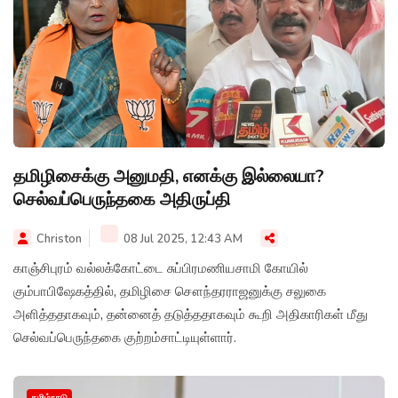
தமிழிசைக்கு அனுமதி, எனக்கு இல்லையா?
செல்வப்பெருந்தகை அதிருப்தி
Christon
08 Jul 2025, 12:43 AM
காஞ்சிபுரம் வல்லக்கோட்டை சுப்பிரமணியசாமி கோயில்
கும்பாபிஷேகத்தில், தமிழிசை சௌந்தரராஜனுக்கு சலுகை
அளித்ததாகவும், தன்னைத் தடுத்ததாகவும் கூறி அதிகாரிகள் மீது
செல்வப்பெருந்தகை குற்றம்சாட்டியுள்ளார்.
தமிழ்நாடு