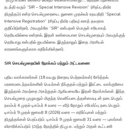
"தி.மு.க.வின் உண்மை வேஷம் வெளிச்சமானது!.... தேர்தல் ஆணையம்
நடத்தி வரும் “SIR – Special Intensive Revision” (சிறப்பு தீவிர
திருத்தம்) என்ற செயல்முறையை, துணை முதல்வர் உதயநிதி “Special
Intensive Registration” (சிறப்பு தீவிர பதிவு) எனத் தவறாக
குறிப்பிடுகிறார். அவருக்கே “SIR” என்பதன் பொருள் சரியாகத்
தெரியவில்லை என்றால், இதன் உண்மையான செயல்முறையும் அவருக்குத்
தெரியாது என்பதில் ஐயமில்லை. இருந்தாலும் இதை அரசியல்
காரணங்களுக்காக எதிர்க்கின்றனர்.
SIR செயல்முறையின் நோக்கம் மற்றும் அட்டவணை
புதிய வாக்காளர்கள் (18 வயது நிறைவு பெற்றவர்கள்) சேர்த்தல்,
மரணமடைந்தவர்களின் பெயர்கள் நீக்குதல் மற்றும் இரட்டை வாக்குரிமை
இருந்தால் அவற்றை அகற்றுதல் ஆகியவையே இதன் நோக்கங்கள். இந்த
செயல்முறை முழுவதும் மிகுந்த வெளிப்படைத்தன்மையுடன் நடைபெறும்.
நவம்பர் 4 முதல் டிசம்பர் 4 வரை — வீடு தோறும் சரிபார்ப்பு நடைபெறும்.
டிசம்பர் 9 முதல் ஜனவரி 8 (2026) வரை — எதிர்ப்புகள் மற்றும்
திருத்தங்கள் பெறப்படும். டிசம்பர் 9 முதல் ஜனவரி 31 வரை — புகார்கள்
விசாரிக்கப்படும் (அந்த நேரத்தில் தி.மு.க. மற்றும் அதன் கூட்டணி