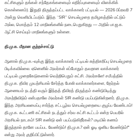
கட்சிகளும் தங்கள் சந்தேகங்களையும் எதிர்ப்புகளையும் விளக்கிக்
கொள்ளலாம்). இறுதி திருத்தப்பட்ட வாக்காளர் பட்டியல் — 2026 பிப்ரவரி 7
அன்று வெளியிடப்படும். இந்த “SIR” செயல்முறை தமிழகத்தில் மட்டும்
அல்ல, மொத்தம் 12 மாநிலங்களில் நடைபெறுகிறது — அதில் பா.ஜ.க.
ஆட்சி செய்யும் மாநிலங்களும் உள்ளன.
தி.மு.க. மீதான குற்றச்சாட்டு
ஆனால் தி.மு.க.-வுக்கு இந்த வாக்காளர் பட்டியல் சுத்திகரிப்பு செயல்முறை
பிடிக்கவில்லை. ஏனெனில் அவர்கள் எப்போதும் தவறான வாக்காளர்
பட்டியல் முறைகேடுகளால் வெற்றிபெறும் கட்சி. அவர்களே! சமீபத்தில்
தி.மு.க. தீவிர முயற்சியால் சேர்த்த போலி வாக்காளர்களை, தேர்தல்
ஆணையம் நடத்தி வரும் இந்தத் தீவிரத் திருத்தம் கண்டுபிடித்து
அகற்றிவிடும் என்பதாலே அவர்கள் SIR கண்டு பயப்படுகின்றனர். தி.மு.க.
இந்த அரசியலமைப்பு சார்ந்த சட்டபூர்வ செயல்முறையை குழப்ப வேண்டாம்!
தி.மு.க. கூட்டணி கட்சிகள் நடத்தும் சர்வ கட்சி கூட்டம் என்ற பெயரில்
அரசியல் நாடகம்! SIR கண்டு ஏன் பயப்படுகிறீர்கள்? மடியில் கணம்
இருந்தால் தானே பயப்பட வேண்டும்! தி.மு.க.? ஏன் ஓடி ஒளிய வேண்டும்!"
என்று அவர் குறிப்பிட்டுள்ளார்.