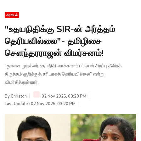
அரசியல்
"உதயநிதிக்கு SIR-ன் அர்த்தம்
தெரியவில்லை"- தமிழிசை
சௌந்தரராஜன் விமர்சனம்!
"துணை முதல்வர் உதயநிதி வாக்காளர் பட்டியல் சிறப்பு தீவிரத்
திருத்தம் குறித்துத் சரியாகத் தெரியவில்லை" என்று
விமர்சித்துள்ளார்.
By
Christon
02 Nov 2025, 03:20 PM
Last Update : 02 Nov 2025, 03:20 PM