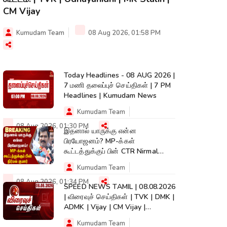
CM Vijay
Kumudam Team
08 Aug 2026, 01:58 PM
Today Headlines - 08 AUG 2026 |
7 மணி தலைப்புச் செய்திகள் | 7 PM
Headlines | Kumudam News
Kumudam Team
08 Aug 2026, 01:30 PM
இதனால் யாருக்கு என்ன
பிரயோஜனம்? MP-க்கள்
கூட்டத்துக்குப் பின் CTR Nirmal
Kumar | TVK | CM Vijay
Kumudam Team
08 Aug 2026, 01:34 PM
SPEED NEWS TAMIL | 08.08.2026
| விரைவுச் செய்திகள் | TVK | DMK |
ADMK | Vijay | CM Vijay |
Kumudam
Kumudam Team