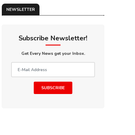
NEWSLETTER
Subscribe Newsletter!
Get Every News get your Inbox.
SUBSCRIBE