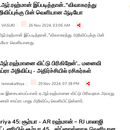
.ஆர்.ரஹ்மான் இப்படித்தான்.."விவாகரத்து
ிவிப்புக்கு பின் வெளியான ஆடியோ
VASUKI
26 Nov 2024, 03:06 AM
ஆர்.ரஹ்மான் இப்படித்தான்.."விவாகரத்து அறிவிப்புக்கு பின்
ியோ வெளியானது.
.ஆர்.ரஹ்மானை விட்டு பிரிகிறேன்’... மனைவி
ய்ரா அறிவிப்பு - அதிர்ச்சியில் ரசிகர்கள்
leninakathiya
20 Nov 2024, 07:38 PM
ரபல இசையமைப்பாளர் ஏ.ஆர்.ரஹ்மானை விட்டு பிரிவதாக அவரது
வி சாய்ரா பானு அறிவிப்பு வெளியிட்டுள்ளார்.
riya 45: சூர்யா - AR ரஹ்மான் – RJ பாலாஜி
ட்டணியில் சூர்யா 45... சர்ப்ரைஸ்ஸாக வெளியான