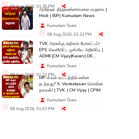
08 Aug 2026, 01:35 PM
அமித்ஷா திருவண்ணாமலை வருகை |
Modi | BJP| Kumudam News
Kumudam Team
08 Aug 2026, 01:21 PM
TVK அரசுக்கு எதிராக போராட்டம்!
EPS வெளியிட்ட முக்கிய அறிவிப்பு |
ADMK|CM Vijay|Kaveri| DK
Shivakumar
Kumudam Team
08 Aug 2026, 01:21 PM
MP-க்கள் கூட்டத்தில் என்ன
நடந்தது? S. Venkatesan சொன்ன
தகவல்! | TVK | CM Vijay | CPIM
Kumudam Team
08 Aug 2026, 01:03 PM