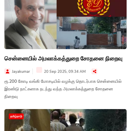
சென்னையில் அமலாக்கத்துறை சோதனை நிறைவு
Jayakumar
20 Sep 2025, 09:34 AM
ரூ.200 கோடி வங்கி மோசடியில் வழக்கு தொடர்பாக சென்னையில்
இரண்டு நாட்களாக நடந்து வந்த அமலாக்கத்துறை சோதனை
நிறைவு
தமிழ்நாடு