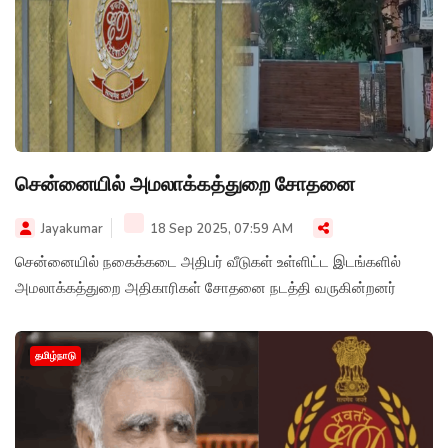
சென்னையில் அமலாக்கத்துறை சோதனை
Jayakumar
18 Sep 2025, 07:59 AM
சென்னையில் நகைக்கடை அதிபர் வீடுகள் உள்ளிட்ட இடங்களில்
அமலாக்கத்துறை அதிகாரிகள் சோதனை நடத்தி வருகின்றனர்
தமிழ்நாடு