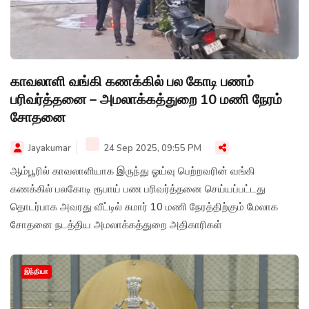
காவலாளி வங்கி கணக்கில் பல கோடி பணம்
பரிவர்த்தனை – அமலாக்கத்துறை 10 மணி நேரம்
சோதனை
Jayakumar
24 Sep 2025, 09:55 PM
ஆம்பூரில் காவலாளியாக இருந்து ஓய்வு பெற்றவரின் வங்கி
கணக்கில் பலகோடி ரூபாய் பண பரிவர்த்தனை செய்யப்பட்டது
தொடர்பாக அவரது வீட்டில் சுமார் 10 மணி நேரத்திற்கும் மேலாக
சோதனை நடத்திய அமலாக்கத்துறை அதிகாரிகள்
இந்தியா