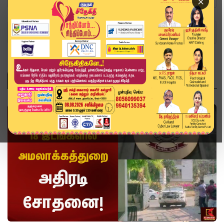
×
Home
Topics
அமலாக்கத்துறை
அமலாக்கத்துறை
வீடியோ ஸ்டோரி