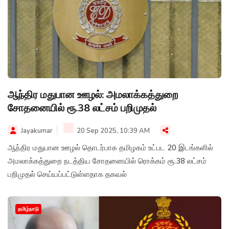
ஆந்திர மதுபான ஊழல்: அமலாக்கத்துறை
சோதனையில் ரூ.38 லட்சம் பறிமுதல்
Jayakumar
20 Sep 2025, 10:39 AM
ஆந்திர மதுபான ஊழல் தொடர்பாக தமிழகம் உட்பட 20 இடங்களில்
அமலாக்கத்துறை நடத்திய சோதனையில் ரொக்கம் ரூ.38 லட்சம்
பறிமுதல் செய்யப்பட்டுள்ளதாக தகவல்
தமிழ்நாடு