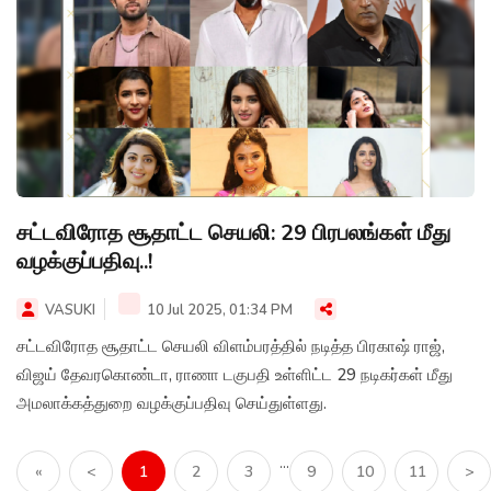
சட்டவிரோத சூதாட்ட செயலி: 29 பிரபலங்கள் மீது
வழக்குப்பதிவு..!
VASUKI
10 Jul 2025, 01:34 PM
சட்டவிரோத சூதாட்ட செயலி விளம்பரத்தில் நடித்த பிரகாஷ் ராஜ்,
விஜய் தேவரகொண்டா, ராணா டகுபதி உள்ளிட்ட 29 நடிகர்கள் மீது
அமலாக்கத்துறை வழக்குப்பதிவு செய்துள்ளது.
...
«
<
1
2
3
9
10
11
>