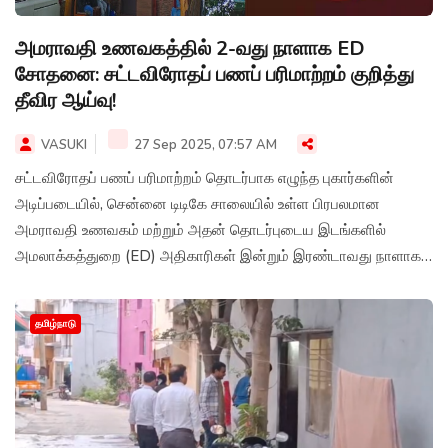
அமராவதி உணவகத்தில் 2-வது நாளாக ED
சோதனை: சட்டவிரோதப் பணப் பரிமாற்றம் குறித்து
தீவிர ஆய்வு!
VASUKI
27 Sep 2025, 07:57 AM
சட்டவிரோதப் பணப் பரிமாற்றம் தொடர்பாக எழுந்த புகார்களின்
அடிப்படையில், சென்னை டிடிகே சாலையில் உள்ள பிரபலமான
அமராவதி உணவகம் மற்றும் அதன் தொடர்புடைய இடங்களில்
அமலாக்கத்துறை (ED) அதிகாரிகள் இன்றும் இரண்டாவது நாளாக
அதிரடி சோதனையில் ஈடுபட்டு வருகின்றனர்.
தமிழ்நாடு