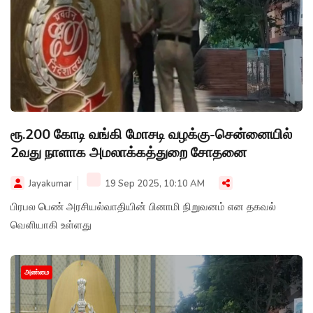
ரூ.200 கோடி வங்கி மோசடி வழக்கு-சென்னையில்
2வது நாளாக அமலாக்கத்துறை சோதனை
Jayakumar
19 Sep 2025, 10:10 AM
பிரபல பெண் அரசியல்வாதியின் பினாமி நிறுவனம் என தகவல்
வெளியாகி உள்ளது
அண்மை