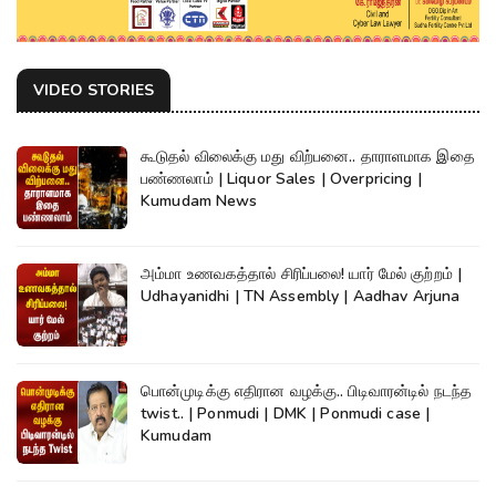
VIDEO STORIES
கூடுதல் விலைக்கு மது விற்பனை.. தாராளமாக இதை
பண்ணலாம் | Liquor Sales | Overpricing |
Kumudam News
அம்மா உணவகத்தால் சிரிப்பலை! யார் மேல் குற்றம் |
Udhayanidhi | TN Assembly | Aadhav Arjuna
பொன்முடிக்கு எதிரான வழக்கு.. பிடிவாரன்டில் நடந்த
twist.. | Ponmudi | DMK | Ponmudi case |
Kumudam