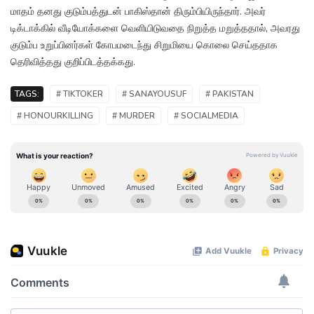
மாதம் தனது குடும்பத்துடன் பாகிஸ்தான் திரும்பியிருந்தார். அவர்
டிக்டாக்கில் வீடியோக்களை வெளியிடுவதை நிறுத்த மறுத்ததால், அவரது
குடும்ப உறுப்பினர்கள் கோபமடைந்து சிறுமியை கொலை செய்ததாக
தெரிவித்தது குறிப்பிடத்தக்கது.
TAGS:
# TIKTOKER
# SANAYOUSUF
# PAKISTAN
# HONOURKILLING
# MURDER
# SOCIALMEDIA