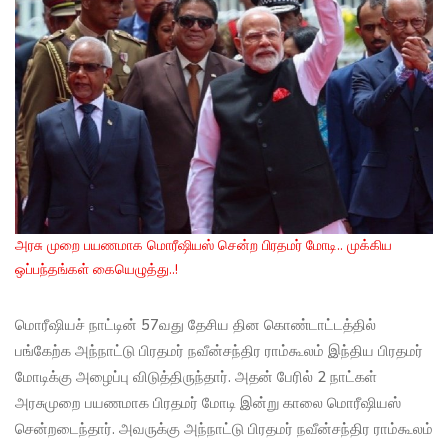
அரசு முறை பயணமாக மொரீஷியஸ் சென்ற பிரதமர் மோடி.. முக்கிய
ஒப்பந்தங்கள் கையெழுத்து..!
மொரீஷியச் நாட்டின் 57வது தேசிய தின கொண்டாட்டத்தில்
பங்கேற்க அந்நாட்டு பிரதமர் நவீன்சந்திர ராம்கூலம் இந்திய பிரதமர்
மோடிக்கு அழைப்பு விடுத்திருந்தார். அதன் பேரில் 2 நாட்கள்
அரசுமுறை பயணமாக பிரதமர் மோடி இன்று காலை மொரீஷியஸ்
சென்றடைந்தார். அவருக்கு அந்நாட்டு பிரதமர் நவீன்சந்திர ராம்கூலம்