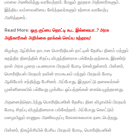
மாலை அணிவித்து வரவேற்றார். மேலும் தூதரக அதிகாரிகளும்,
இந்திய வம்சாவளியை சேர்ந்தவர்களும் உற்சாக வரவேற்பு
அளித்தனர்..
Read More:
ஒரு குப்பை தொட்டி கூட இல்லையா..? அரசு
அதிகாரிகள் அறிக்கை தாக்கல் செய்ய உத்தரவு!
கிழக்கு ஆப்ரிக்க நாடான மொரீஷியஸ் நாட்டின் தேசிய தினம் மற்றும்
சுதந்திர தினத்தில் சிறப்பு விருந்தினராக பங்கேற்பதற்காக, இரண்டு
நாள் அரசு முறை பயணமாக பிரதமர் மோடி சென்றுள்ளார். பின்னர்,
மொரீஷியஸ் பிரதமர் நவின் ராமகூலம் மற்றும் பிரதமர் மோடி
ஆகியோர் சந்தித்து பேசினர். அப்போது, இருநாட்டு தலைவர்கள்
முன்னிலையில் பல்வேறு முக்கிய ஒப்பந்தங்கள் கையெழுத்தானது.
அதனைத்தொடர்ந்து மொரீஷியஸின் தேசிய தின விழாவில் பிரதமர்
மோடி சிறப்பு விருந்தினராக பங்கேற்றார். அப்போது கொட்டும்
மழையிலும் ராணுவ அணிவகுப்பு கோலாகலமாக நடைபெற்றது.
பின்னர், நிகழ்ச்சியில் பேசிய பிரதமர் மோடி, மொரீஷியஸின்