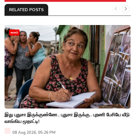
RELATED POSTS
உலகம்
இது புதுசா இருக்குண்ணே.. புதுசா இருக்கு.. புறணி பேசியே வீடு
வாங்கிய மூதாட்டி!
08 Aug 2026, 05:26 PM