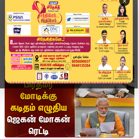
×
Home
Topics
பிரதமர் மோடி
பிரதமர் மோடி
வீடியோ ஸ்டோரி