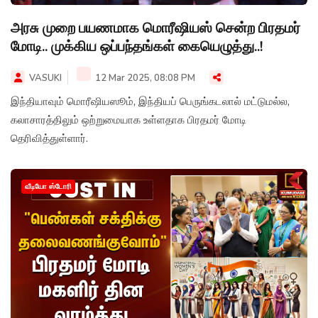
அரசு முறை பயணமாக மொரீஷியஸ் சென்ற பிரதமர்
மோடி.. முக்கிய ஒப்பந்தங்கள் கையெழுத்து..!
VASUKI
12 Mar 2025, 08:08 PM
இந்தியாவும் மொரீஷியஸூம், இந்தியப் பெருங்கடலால் மட்டுமல்ல,
கலாசாரத்திலும் ஒற்றுமையாக உள்ளதாக பிரதமர் மோடி
தெரிவித்துள்ளார்.
வீடியோ ஸ்டோரி