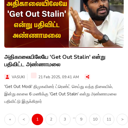
அதிகாலையிலேயே 'Get Out Stalin' என்று
பதிவிட்ட அண்ணாமலை
VASUKI
21 Feb 2025, 09:41 AM
'Get Out Modi' திமுகவினர் ட்ரெண்ட் செய்து வந்த நிலையில்,
இன்று காலை 6 மணிக்கு 'Get Out Stalin' என்று அண்ணாமலை
பதிவிட்டு இருக்கிறார்
...
«
<
1
2
3
9
10
11
>