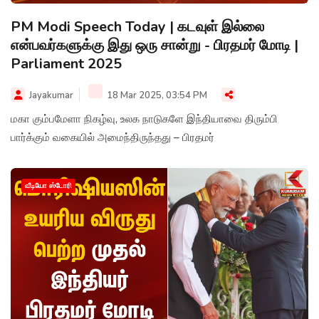
PM Modi Speech Today | கடவுள் இல்லை
என்பவர்களுக்கு இது ஒரு சான்று - பிரதமர் மோடி |
Parliament 2025
Jayakumar
18 Mar 2025, 03:54 PM
மகா கும்பமேளா நிகழ்வு, உலக நாடுகளே இந்தியாவை திரும்பி
பார்க்கும் வகையில் அமைந்திருந்தது – பிரதமர்
வீடியோ ஸ்டோரி