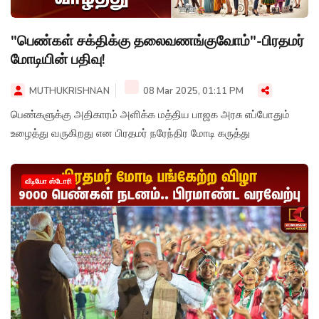
"பெண்கள் சக்திக்கு தலைவணங்குவோம்"-பிரதமர்
மோடியின் பதிவு!
MUTHUKRISHNAN
08 Mar 2025, 01:11 PM
பெண்களுக்கு அதிகாரம் அளிக்க மத்திய பாஜக அரசு எப்போதும்
உழைத்து வருகிறது என பிரதமர் நரேந்திர மோடி கருத்து
வீடியோ ஸ்டோரி