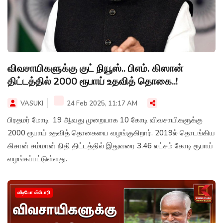
விவசாயிகளுக்கு குட் நியூஸ்.. பிஎம். கிஸான்
திட்டத்தில் 2000 ரூபாய் உதவித் தொகை..!
VASUKI
24 Feb 2025, 11:17 AM
பிரதமர் மோடி 19 ஆவது முறையாக 10 கோடி விவசாயிகளுக்கு
2000 ரூபாய் உதவித் தொகையை வழங்குகிறார். 2019ல் தொடங்கிய
கிசான் சம்மான் நிதி திட்டத்தில் இதுவரை 3.46 லட்சம் கோடி ரூபாய்
வழங்கப்பட்டுள்ளது.
வீடியோ ஸ்டோரி