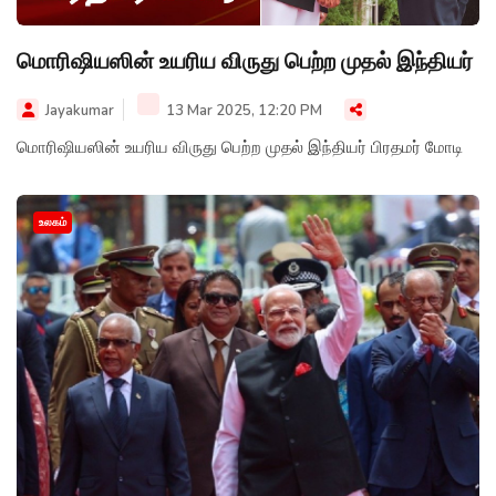
மொரிஷியஸின் உயரிய விருது பெற்ற முதல் இந்தியர்
Jayakumar
13 Mar 2025, 12:20 PM
மொரிஷியஸின் உயரிய விருது பெற்ற முதல் இந்தியர் பிரதமர் மோடி
உலகம்