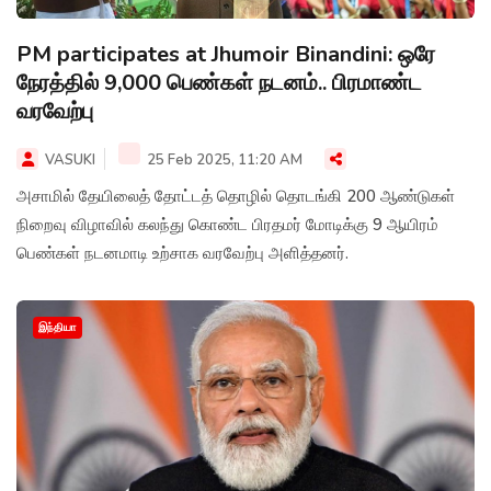
PM participates at Jhumoir Binandini: ஒரே
நேரத்தில் 9,000 பெண்கள் நடனம்.. பிரமாண்ட
வரவேற்பு
VASUKI
25 Feb 2025, 11:20 AM
அசாமில் தேயிலைத் தோட்டத் தொழில் தொடங்கி 200 ஆண்டுகள்
நிறைவு விழாவில் கலந்து கொண்ட பிரதமர் மோடிக்கு 9 ஆயிரம்
பெண்கள் நடனமாடி உற்சாக வரவேற்பு அளித்தனர்.
இந்தியா