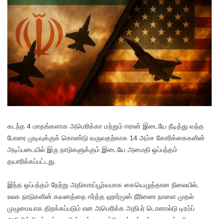
கடந்த 4 மாதங்களாக அமெரிக்கா மற்றும் ஈரான் இடையே நீடித்து வந்த
போரை முடிவுக்குக் கொண்டு வருவதற்காக 14 அம்ச கோரிக்கைகளின்
அடிப்படையில் இரு நாடுகளுக்கும் இடையே அமைதி ஒப்பந்தம்
தயாரிக்கப்பட்டது.
இந்த ஒப்பந்தம் நேற்று அதிகாரப்பூர்வமாக கையெழுத்தான நிலையில்,
உலக நாடுகளின் கவனத்தை ஈர்த்த ஹார்மூஸ் நீரிணை நாளை முதல்
முழுமையாக திறக்கப்படும் என அமெரிக்க அதிபர் டொனால்டு டிரம்ப்