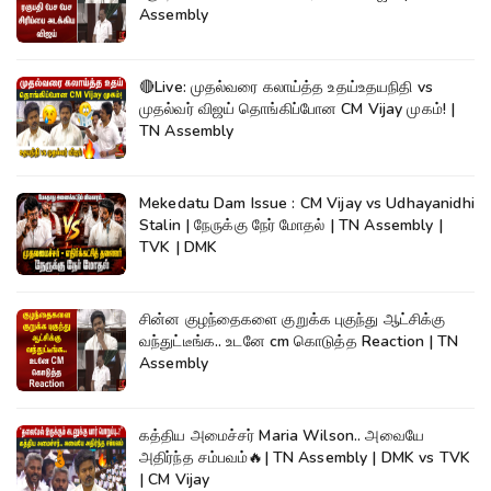
Assembly
🔴Live: முதல்வரை கலாய்த்த உதய்உதயநிதி vs
முதல்வர் விஜய் தொங்கிப்போன CM Vijay முகம்! |
TN Assembly
Mekedatu Dam Issue : CM Vijay vs Udhayanidhi
Stalin | நேருக்கு நேர் மோதல் | TN Assembly |
TVK | DMK
சின்ன குழந்தைகளை குறுக்க புகுந்து ஆட்சிக்கு
வந்துட்டீங்க.. உடனே cm கொடுத்த Reaction | TN
Assembly
கத்திய அமைச்சர் Maria Wilson.. அவையே
அதிர்ந்த சம்பவம்🔥| TN Assembly | DMK vs TVK
| CM Vijay