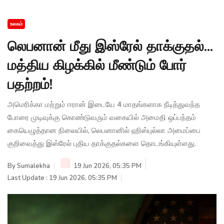
உலகம்
லெபனான் மீது இஸ்ரேல் தாக்குதல்...
மத்திய கிழக்கில் மீண்டும் போர்
பதற்றம்!
அமெரிக்கா மற்றும் ஈரான் இடையே 4 மாதங்களாக நீடித்துவந்த
போரை முடிவுக்கு கொண்டுவரும் வகையில் அமைதி ஒப்பந்தம்
கையெழுத்தான நிலையில், லெபனானில் ஹிஸ்புல்லா அமைப்பை
குறிவைத்து இஸ்ரேல் புதிய தாக்குதல்களை தொடங்கியுள்ளது.
By
Sumalekha
19 Jun 2026, 05:35 PM
Last Update : 19 Jun 2026, 05:35 PM