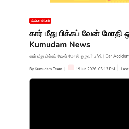
வீடியோ ஸ்டோரி
கார் மீது பிக்கப் வேன் மோதி 
Kumudam News
கார் மீது பிக்கப் வேன் மோதி ஒருவர் ப*லி | Car Acci
By
Kumudam Team
19 Jun 2026, 05:13 PM
Last