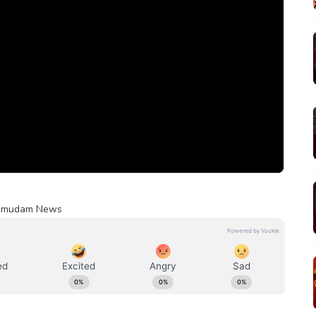
| Kumudam News