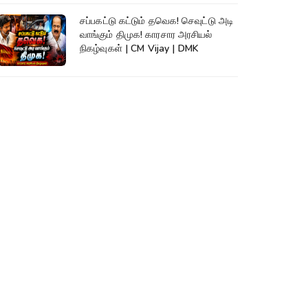
சப்பகட்டு கட்டும் தவெக! செவுட்டு அடி
வாங்கும் திமுக! காரசார அரசியல்
நிகழ்வுகள் | CM Vijay | DMK