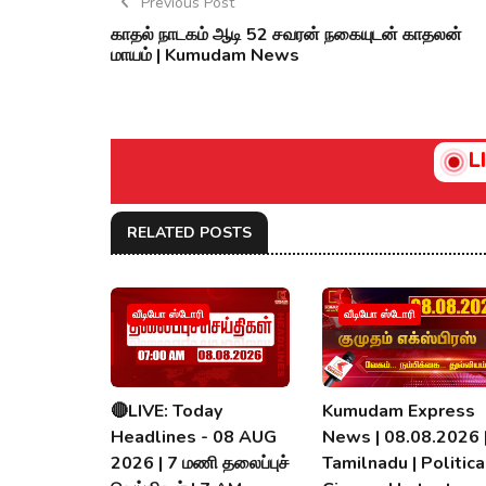
Previous Post
காதல் நாடகம் ஆடி 52 சவரன் நகையுடன் காதலன்
மாயம் | Kumudam News
L
RELATED POSTS
வீடியோ ஸ்டோரி
வீடியோ ஸ்டோரி
🔴LIVE: Today
Kumudam Express
Headlines - 08 AUG
News | 08.08.2026 
2026 | 7 மணி தலைப்புச்
Tamilnadu | Political