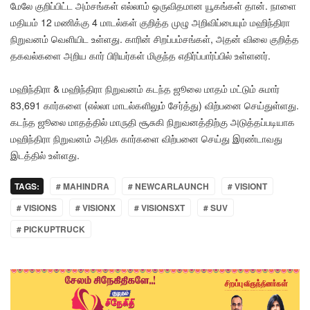
மேலே குறிப்பிட்ட அம்சங்கள் எல்லாம் ஒருவிதமான யூகங்கள் தான். நாளை
மதியம் 12 மணிக்கு 4 மாடல்கள் குறித்த முழு அறிவிப்பையும் மஹிந்திரா
நிறுவனம் வெளியிட உள்ளது. காரின் சிறப்பம்சங்கள், அதன் விலை குறித்த
தகவல்களை அறிய கார் பிரியர்கள் மிகுந்த எதிர்ப்பார்ப்பில் உள்ளனர்.
மஹிந்திரா & மஹிந்திரா நிறுவனம் கடந்த ஜூலை மாதம் மட்டும் சுமார்
83,691 கார்களை (எல்லா மாடல்களிலும் சேர்த்து) விற்பனை செய்துள்ளது.
கடந்த ஜூலை மாதத்தில் மாருதி சூசுகி நிறுவனத்திற்கு அடுத்தப்படியாக
மஹிந்திரா நிறுவனம் அதிக கார்களை விற்பனை செய்து இரண்டாவது
இடத்தில் உள்ளது.
TAGS:
# MAHINDRA
# NEWCARLAUNCH
# VISIONT
# VISIONS
# VISIONX
# VISIONSXT
# SUV
# PICKUPTRUCK