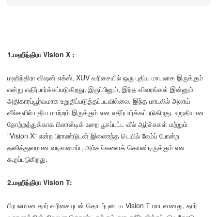
1.மஹிந்திரா Vision X :
மஹிந்திரா விஷன் எக்ஸ், XUV வரிசையில் ஒரு புதிய மாடலாக இருக்கும்
என்று எதிர்பார்க்கப்படுகிறது. இருப்பினும், இந்த விவரங்கள் இன்னும்
அதிகாரப்பூர்வமாக உறுதிப்படுத்தப்படவில்லை. இந்த மாடலில் அலாய்
வீல்களில் புதிய மாற்றம் இருக்கும் என எதிர்பார்க்கப்படுகிறது. உறுதியான
தோற்றத்துக்காக பிளாஸ்டிக் உறை பூசப்பட்ட வீல் ஆர்ச்சுகள் மற்றும்
"Vision X" என்ற பிராண்டுடன் இணைந்த டெயில் லேம்ப் போன்ற
தனித்துவமான வடிவமைப்பு அம்சங்களைக் கொண்டிருக்கும் என
கூறப்படுகிறது.
2.மஹிந்திரா Vision T:
பிரபலமான தார் வரிசையுடன் தொடர்புடைய Vision T மாடலானது, தார்
வாகனத்தின் திறனை கொண்டிருக்கும் என எதிர்பார்க்கப்படுவதோடு,