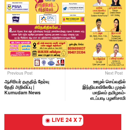
Previous Post
Next Post
ஆசிரியர் தகுதித் தேர்வு
ஊழல் செய்வதில்
தேதி அறிவிப்பு |
இந்தியாவிலேயே முதல்
Kumudam News
மாநிலம் தமிழகம்-
எடப்பாடி பழனிசாமி
LIVE 24 X 7