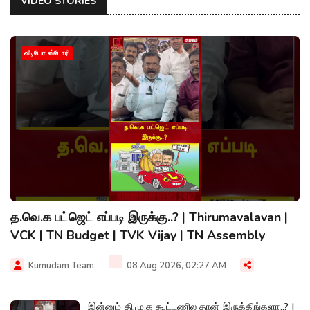
VIDEO STORIES
வீடியோ ஸ்டோரி
த.வெ.க பட்ஜெட் எப்படி இருக்கு..? | Thirumavalavan |
VCK | TN Budget | TVK Vijay | TN Assembly
Kumudam Team
08 Aug 2026, 02:27 AM
இன்னும் தி.மு.க கூட்டணில தான் இருக்கிங்களா..? |