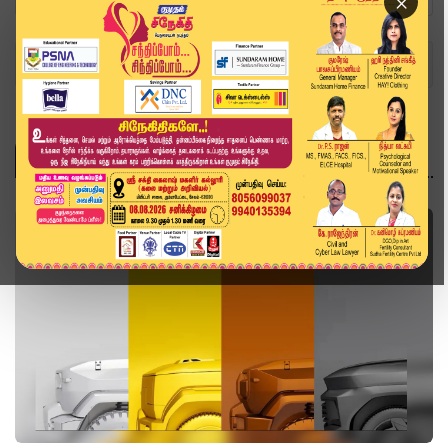
×
Home
Topics
தொழில்நுட்பம்