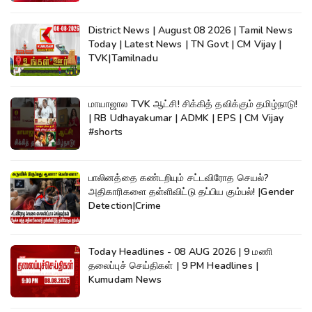
District News | August 08 2026 | Tamil News
Today | Latest News | TN Govt | CM Vijay |
TVK|Tamilnadu
மாயாஜால TVK ஆட்சி! சிக்கித் தவிக்கும் தமிழ்நாடு!
| RB Udhayakumar | ADMK | EPS | CM Vijay
#shorts
பாலினத்தை கண்டறியும் சட்டவிரோத செயல்?
அதிகாரிகளை தள்ளிவிட்டு தப்பிய கும்பல்! |Gender
Detection|Crime
Today Headlines - 08 AUG 2026 | 9 மணி
தலைப்புச் செய்திகள் | 9 PM Headlines |
Kumudam News