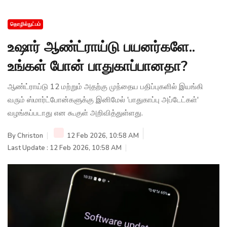
தொழில்நுட்பம்
உஷார் ஆண்ட்ராய்டு பயனர்களே..
உங்கள் போன் பாதுகாப்பானதா?
ஆண்ட்ராய்டு 12 மற்றும் அதற்கு முந்தைய பதிப்புகளில் இயங்கி
வரும் ஸ்மார்ட்போன்களுக்கு இனிமேல் 'பாதுகாப்பு அப்டேட்கள்'
வழங்கப்படாது என கூகுள் அறிவித்துள்ளது.
By
Christon
12 Feb 2026, 10:58 AM
Last Update : 12 Feb 2026, 10:58 AM