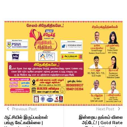
Previous Post
Next Post
ஆட்சியில் இருப்பவர்கள்
இன்றைய தங்கம் விலை
பங்கு கேட்கவில்லை |
அப்டேட்! | Gold Rate