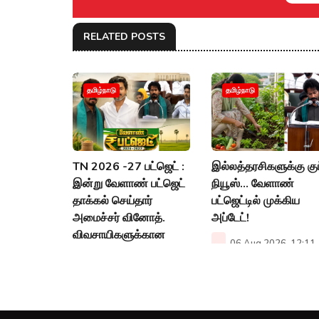
RELATED POSTS
தமிழ்நாடு
தமிழ்நாடு
TN 2026 -27 பட்ஜெட் :
இல்லத்தரசிகளுக்கு குட
இன்று வேளாண் பட்ஜெட்
நியூஸ்... வேளாண்
தாக்கல் செய்தார்
பட்ஜெட்டில் முக்கிய
அமைச்சர் வினோத்.
அப்டேட்!
விவசாயிகளுக்கான
06 Aug 2026, 12:11
பட்ஜெட்டா?
PM
06 Aug 2026, 12:53
PM