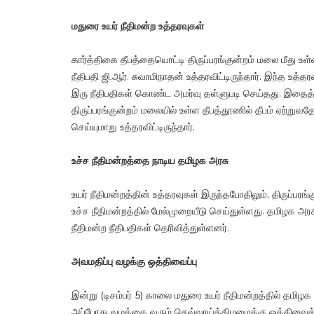
மதுரை உயர் நீதிமன்ற உத்தரவுகள்
கார்த்திகை தீபத்தையொட்டி திருப்பரங்குன்றம் மலை மீது உள்
நீதிபதி ஜி.ஆர். சுவாமிநாதன் உத்தரவிட்டிருந்தார். இந்த உ
இரு நீதிபதிகள் கொண்ட அமர்வு தள்ளுபடி செய்தது. இதைத் தொட
திருப்பரங்குன்றம் மலையில் உள்ள தீபத்தூணில் தீபம் ஏற்றுவ
செய்யுமாறு உத்தரவிட்டிருந்தார்.
உச்ச நீதிமன்றத்தை நாடிய தமிழக அரசு
உயர் நீதிமன்றத்தின் உத்தரவுகள் இருந்தபோதிலும், திருப்பரங
உச்ச நீதிமன்றத்தில் மேல்முறையீடு செய்துள்ளது. தமிழக அரச
நீதிமன்ற நீதிபதிகள் தெரிவித்துள்ளனர்.
அவமதிப்பு வழக்கு ஒத்திவைப்பு
இன்று (டிசம்பர் 5) காலை மதுரை உயர் நீதிமன்றத்தில் தமிழ
அப்போது வழக்கை வரும் செவ்வாய்க்கிழமைக்கு ஒத்திவைக்க