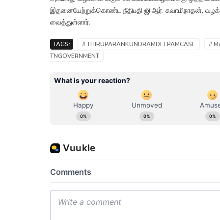
இதனையேற்றுக்கொண்ட நீதிபதி ஜி.ஆர். சுவாமிநாதன், வ
வைத்துள்ளார்.
TAGS:
# THIRUPARANKUNDRAMDEEPAMCASE
# 
TNGOVERNMENT