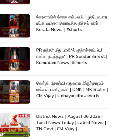
கேரளாவில் சோக சம்பவம்..! முதியவரை
மீட்க உயிரை கொடுத்த நீச்சல் வீரர் |
Kerala News | #shorts
PR சுந்தர் மீது பாலி*ல் குற்றச்சாட்டு..!
என்ன நடந்தது? | PR Sundar Arrest |
Kumudam News| #shorts
வெற்றி, தோல்வி எதுவாக இருந்தாலும்
மக்கள் பணிதான்! | DMK | MK Stalin |
CM Vijay | Udhayanidhi #shorts
District News | August 06 2026 |
Tamil News Today | Latest News |
TN Govt | CM Vijay |
TVK|Tamilnadu