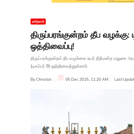
தமிழ்நாடு
திருப்பரங்குன்றம் தீப வழக்கு: 
ஒத்திவைப்பு!
திருப்பரங்குன்றம் தீப வழக்கை உயர் நீதிமன்ற மதுரை அம
(டிசம்பர் 9) ஒத்திவைத்துள்ளார்.
By
Christon
05 Dec 2025, 11:20 AM
Last Updat