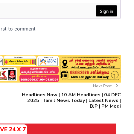
Next Post
Headlines Now | 10 AM Headlines | 04 DEC
2025 | Tamil News Today | Latest News |
BJP | PM Modi
IVE 24 X 7