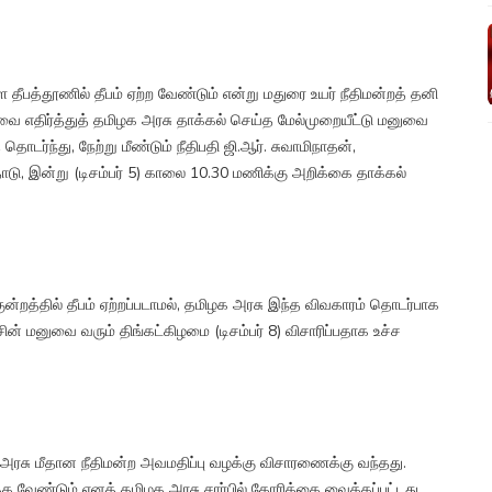
ள தீபத்தூணில் தீபம் ஏற்ற வேண்டும் என்று மதுரை உயர் நீதிமன்றத் தனி
த்தரவை எதிர்த்துத் தமிழக அரசு தாக்கல் செய்த மேல்முறையீட்டு மனுவை
ர்ந்து, நேற்று மீண்டும் நீதிபதி ஜி.ஆர். சுவாமிநாதன்,
தோடு, இன்று (டிசம்பர் 5) காலை 10.30 மணிக்கு அறிக்கை தாக்கல்
்குன்றத்தில் தீபம் ஏற்றப்படாமல், தமிழக அரசு இந்த விவகாரம் தொடர்பாக
ின் மனுவை வரும் திங்கட்கிழமை (டிசம்பர் 8) விசாரிப்பதாக உச்ச
க அரசு மீதான நீதிமன்ற அவமதிப்பு வழக்கு விசாரணைக்கு வந்தது.
 வேண்டும் எனத் தமிழக அரசு சார்பில் கோரிக்கை வைக்கப்பட்டது.