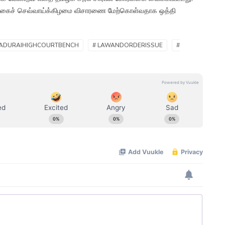
ழக்கைச் செவ்வாய்க்கிழமை விசாரணை மேற்கொள்வதாக ஒத்தி
MADURAIHIGHCOURTBENCH
# LAWANDORDERISSUE
#