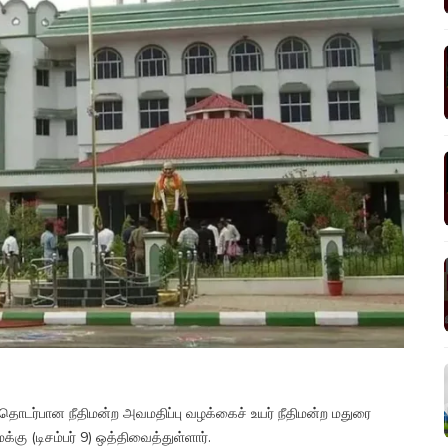
வது தொடர்பான நீதிமன்ற அவமதிப்பு வழக்கைச் உயர் நீதிமன்ற மதுரை
்கு (டிசம்பர் 9) ஒத்திவைத்துள்ளார்.