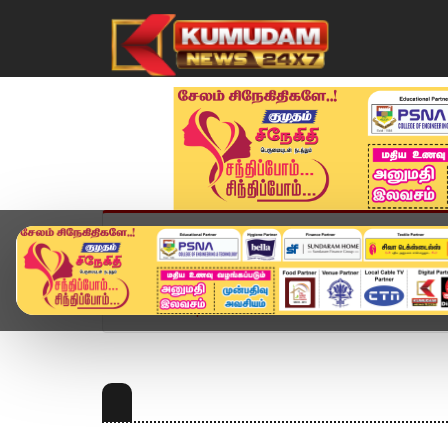
முகப்பு
விளையாட்டு
அண்மை
தமிழ்நாட
Home
Topics