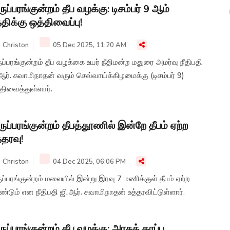
ருப்பரங்குன்றம் தீப வழக்கு: டிசம்பர் 9 ஆம்
திக்கு ஒத்திவைப்பு!
Christon
05 Dec 2025, 11:20 AM
ுப்பரங்குன்றம் தீப வழக்கை உயர் நீதிமன்ற மதுரை அமர்வு நீதிபதி
ஆர். சுவாமிநாதன் வரும் செவ்வாய்க்கிழமைக்கு (டிசம்பர் 9)
திவைத்துள்ளார்.
ருப்பரங்குன்றம் தீபத்தூணில் இன்றே தீபம் ஏற்ற
்தரவு!
Christon
04 Dec 2025, 06:06 PM
ுப்பரங்குன்றம் மலையில் இன்று இரவு 7 மணிக்குள் தீபம் ஏற்ற
்டும் என நீதிபதி ஜி.ஆர். சுவாமிநாதன் உத்தரவிட்டுள்ளார்.
ருப்பரங்குன்றம் தீப வழக்கு: அரசுத் தரப்பு