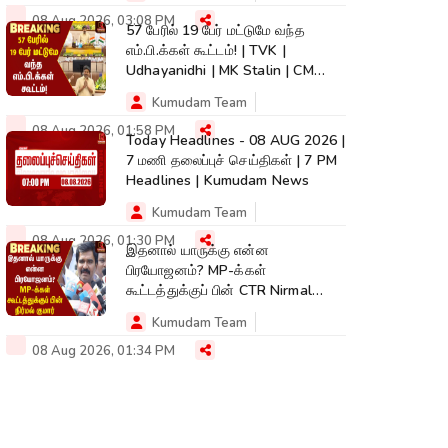
08 Aug 2026, 03:08 PM
57 பேரில் 19 பேர் மட்டுமே வந்த
எம்.பி.க்கள் கூட்டம்! | TVK |
Udhayanidhi | MK Stalin | CM
Vijay
Kumudam Team
08 Aug 2026, 01:58 PM
Today Headlines - 08 AUG 2026 |
7 மணி தலைப்புச் செய்திகள் | 7 PM
Headlines | Kumudam News
Kumudam Team
08 Aug 2026, 01:30 PM
இதனால் யாருக்கு என்ன
பிரயோஜனம்? MP-க்கள்
கூட்டத்துக்குப் பின் CTR Nirmal
Kumar | TVK | CM Vijay
Kumudam Team
08 Aug 2026, 01:34 PM