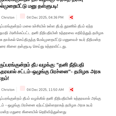
ல்முறையீட்டு மனு தள்ளுபடி!
Christon
04 Dec 2025, 04:36 PM
ுப்பரங்குன்றம் மலை உச்சியில் உள்ள தீபத் தூணில் தீபம் ஏற்ற
மதி அளிக்கப்பட்ட தனி நீதிபதியின் உத்தரவை எதிர்த்துத் தமிழக
ு தாக்கல் செய்திருந்த மேல்முறையீட்டு மனுவைச் உயர் நீதிமன்ற
ரை கிளை தள்ளுபடி செய்து உத்தரவிட்டது.
ருப்பரங்குன்றம் தீப வழக்கு: "தனி நீதிபதி
்தரவால் சட்டம்-ஒழுங்கு பிரச்னை"- தமிழக அரசு
தம்!
Christon
04 Dec 2025, 11:50 AM
ுப்பரங்குன்றம் தீபம் வழக்கில் தனி நீதிபதியின் உத்தரவால் அங்கு
டம் - ஒழுங்கு பிரச்னை ஏற்பட்டுள்ளதாகத் தமிழக அரசு உயர்
திமன்ற மதுரை கிளையில் தெரிவித்துள்ளது