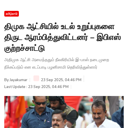
தமிழ்நாடு
திமுக ஆட்சியில் உடல் உறுப்புகளை
திருட ஆரம்பித்துவிட்டனர் – இபிஎஸ்
குற்றச்சாட்டு
அதிமுக ஆட்சி அமைந்ததும் நீலகிரியில் இ-பாஸ் நடைமுறை
நீக்கப்படும் என எடப்பாடி பழனிசாமி தெரிவித்துள்ளார்
By
Jayakumar
23 Sep 2025, 04:46 PM
Last Update : 23 Sep 2025, 04:46 PM