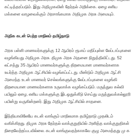
கட்டித்தரப்படும். இது அதிமுகவின் தேர்தல் அறிக்கை. ஏழை எளிய
மக்களை வாழவைக்கும் அரசாங்கமாக அதிமுக அரசு அமையும்.
அதிக கடன் பெற்ற மாநிலம் தமிழ்நாடு
அரசு பள்ளி மாணவர்களுக்கு 12 ஆயிரம் ரூபாய் மதிப்புள்ள லேப்டாப்புகளை
வழங்கியது அதிமுக அரசு. திமுக அரசு அதனை நிறுத்திவிட்டது. 52
லட்சத்து 35 ஆயிரம் மாணவர்களுக்கு திறமையான மாணவர்களாக
உயர்த்த அதிமுக ஆட்சியில் வழங்கப்பட்டது. மீண்டும் அதிமுக ஆட்சி
அமைந்த உடன் மாணவர் செல்வங்களுக்கு லேப்டாப்புகளை வழங்கி
திறமையான மாணவர்களாக உருவாக்க வழங்கப்படும். மருத்துவ கல்வி
பயிலும் ஏழை, எளிய மக்களுக்கு இடஒதுக்கீடு செய்து மருத்துவக்கல்லூரி
பயின்று வருகின்றனர். இது அதிமுக ஆட்சியில் சாதனை.
இந்தியாவிலேயே கடன் வாங்கும் மாநிலமாக தமிழ்நாடு முதலிடம்
வகிக்கிறது. திமுக அரசு தேர்தல் வாக்குறுதியில் அளித்த வாக்குறுதிகள்
நிறைவேற்றப்படவில்லை. கடன் வாங்குவதற்காகவே குழு அமைத்தது மு க