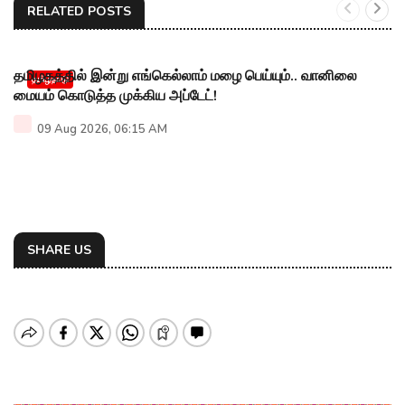
RELATED POSTS
தமிழகத்தில் இன்று எங்கெல்லாம் மழை பெய்யும்.. வானிலை
தமிழ்நாடு
மையம் கொடுத்த முக்கிய அப்டேட்!
09 Aug 2026, 06:15 AM
SHARE US