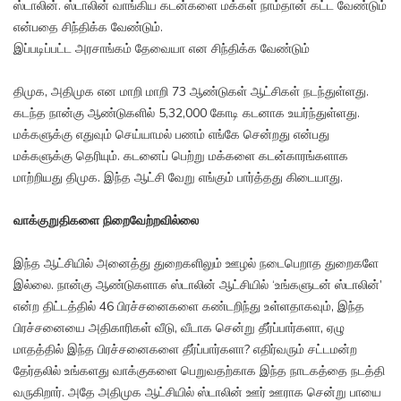
ஸ்டாலின். ஸ்டாலின் வாங்கிய கடன்களை மக்கள் நாம்தான் கட்ட வேண்டும்
என்பதை சிந்திக்க வேண்டும்.
இப்படிப்பட்ட அரசாங்கம் தேவையா என சிந்திக்க வேண்டும்
திமுக, அதிமுக என மாறி மாறி 73 ஆண்டுகள் ஆட்சிகள் நடந்துள்ளது.
கடந்த நான்கு ஆண்டுகளில் 5,32,000 கோடி கடனாக உயர்ந்துள்ளது.
மக்களுக்கு எதுவும் செய்யாமல் பணம் எங்கே சென்றது என்பது
மக்களுக்கு தெரியும். கடனைப் பெற்று மக்களை கடன்காரங்களாக
மாற்றியது திமுக. இந்த ஆட்சி வேறு எங்கும் பார்த்தது கிடையாது.
வாக்குறுதிகளை நிறைவேற்றவில்லை
இந்த ஆட்சியில் அனைத்து துறைகளிலும் ஊழல் நடைபெறாத துறைகளே
இல்லை. நான்கு ஆண்டுகளாக ஸ்டாலின் ஆட்சியில் ‘உங்களுடன் ஸ்டாலின்’
என்ற திட்டத்தில் 46 பிரச்சனைகளை கண்டறிந்து உள்ளதாகவும், இந்த
பிரச்சனையை அதிகாரிகள் வீடு, வீடாக சென்று தீர்ப்பார்களா, ஏழு
மாதத்தில் இந்த பிரச்சனைகளை தீர்ப்பார்களா? எதிர்வரும் சட்டமன்ற
தேர்தலில் உங்களது வாக்குகளை பெறுவதற்காக இந்த நாடகத்தை நடத்தி
வருகிறார். அதே அதிமுக ஆட்சியில் ஸ்டாலின் ஊர் ஊராக சென்று பாயை