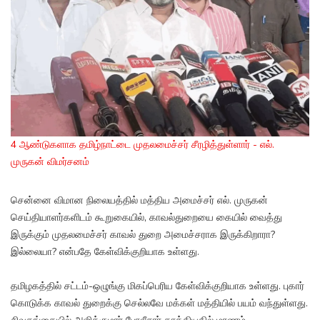
4 ஆண்டுகளாக தமிழ்நாட்டை முதலமைச்சர் சீரழித்துள்ளார் - எல்.
முருகன் விமர்சனம்
சென்னை விமான நிலையத்தில் மத்திய அமைச்சர் எல். முருகன்
செய்தியாளர்களிடம் கூறுகையில், காவல்துறையை கையில் வைத்து
இருக்கும் முதலமைச்சர் காவல் துறை அமைச்சராக இருக்கிறாரா?
இல்லையா? என்பதே கேள்விக்குறியாக உள்ளது.
தமிழகத்தில் சட்டம்-ஒழுங்கு மிகப்பெரிய கேள்விக்குறியாக உள்ளது. புகார்
கொடுக்க காவல் துறைக்கு செல்லவே மக்கள் மத்தியில் பயம் வந்துள்ளது.