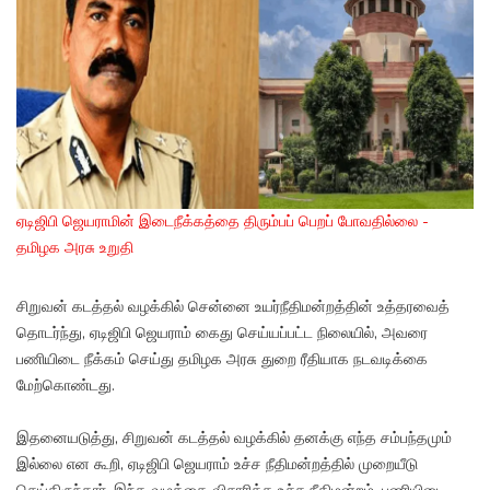
ஏடிஜிபி ஜெயராமின் இடைநீக்கத்தை திரும்பப் பெறப் போவதில்லை -
தமிழக அரசு உறுதி
சிறுவன் கடத்தல் வழக்கில் சென்னை உயர்நீதிமன்றத்தின் உத்தரவைத்
தொடர்ந்து, ஏடிஜிபி ஜெயராம் கைது செய்யப்பட்ட நிலையில், அவரை
பணியிடை நீக்கம் செய்து தமிழக அரசு துறை ரீதியாக நடவடிக்கை
மேற்கொண்டது.
இதனையடுத்து, சிறுவன் கடத்தல் வழக்கில் தனக்கு எந்த சம்பந்தமும்
இல்லை என கூறி, ஏடிஜிபி ஜெயராம் உச்ச நீதிமன்றத்தில் முறையீடு