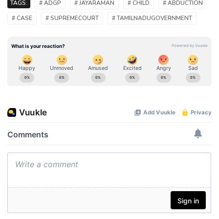
TAGS:
# ADGP
# JAYARAMAN
# CHILD
# ABDUCTION
# CASE
# SUPREMECOURT
# TAMILNADUGOVERNMENT