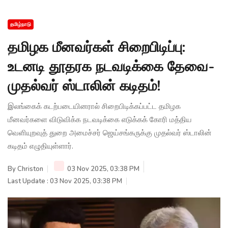
தமிழ்நாடு
தமிழக மீனவர்கள் சிறைபிடிப்பு:
உடனடி தூதரக நடவடிக்கை தேவை-
முதல்வர் ஸ்டாலின் கடிதம்!
இலங்கைக் கடற்படையினரால் சிறைபிடிக்கப்பட்ட தமிழக
மீனவர்களை விடுவிக்க நடவடிக்கை எடுக்கக் கோரி மத்திய
வெளியுறவுத் துறை அமைச்சர் ஜெய்சங்கருக்கு முதல்வர் ஸ்டாலின்
கடிதம் எழுதியுள்ளார்.
By
Christon
03 Nov 2025, 03:38 PM
Last Update : 03 Nov 2025, 03:38 PM