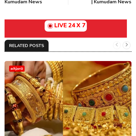
Kumudam News
| Kumudam News
LIVE 24 X 7
RELATED POSTS
தமிழ்நாடு