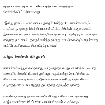
முதலமைச்சர் மு.க. ஸ்டாலின் எழுதியுள்ள கடிதத்தில்
தெரிவிக்கப்பட்டுள்ளதாவது:
"இன்று நாகப்பட்டினம் மாவட்டத்தைச் சேர்ந்த 31 மீனவர்களையும்,
அவர்களது மூன்று இயந்திரமயமாக்கப்பட்ட மீன்பிடிப் படகுகளையும்
இலங்கைக் கடற்படையினர் சிறைபிடித்துள்ளனர். மற்றொரு சம்பவத்தில்,
ராமநாதபுரம் மாவட்டத்தைச் சேர்ந்த நான்கு மீனவர்களையும், அவர்களது
நாட்டுப் படகினையும் சிறைபிடித்துள்ளனர்.
தமிழக மீனவர்கள் படும் துயரம்
மீனவர்கள் மற்றும் அவர்களது வாழ்வாதாரம் கடலுடன் பிரிக்க முடியாத
வகையில் பின்னிப் பிணைந்துள்ளது. இதுபோன்று தொடர்ச்சியாக
மீனவர்கள் கைது செய்யப்படும் சம்பவங்கள் தமிழ்நாட்டின் மீனவ
சமூகத்தினரிடையே ஆழ்ந்த துயரத்தை ஏற்படுத்தியுள்ளது
ஒவ்வொரு கைது நடவடிக்கையின்போதும், மீனவர்கள் தங்களது
வாழ்வாதாரத்தை இழப்பதோடு மட்டுமல்லாமல், அவர்களது