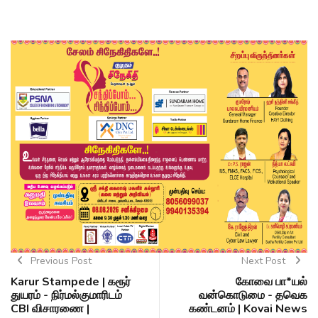
Previous Post
Next Post
Karur Stampede | கரூர்
கோவை பா*யல்
துயரம் - நிர்மல்குமாரிடம்
வன்கொடுமை - தவெக
CBI விசாரணை |
கண்டனம் | Kovai News