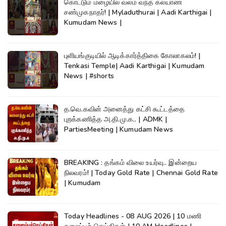
கொட்டும் மழையில் வலம் வந்த கல்யாண
சண்முகநாதர்! | Myladuthurai | Aadi Karthigai |
Kumudam News |
புளியங்குடியில் ஆடிக்கார்த்திகை கோலாகலம்! |
Tenkasi Temple| Aadi Karthigai | Kumudam
News | #shorts
த.வெ.கவின் அனைத்து கட்சி கூட்டத்தை
புறக்கணித்த அ.தி.மு.க.. | ADMK |
PartiesMeeting | Kumudam News
BREAKING : தங்கம் விலை உயர்வு.. இன்றைய
நிலவரம்! | Today Gold Rate | Chennai Gold Rate
| Kumudam
Today Headlines - 08 AUG 2026 | 10 மணி