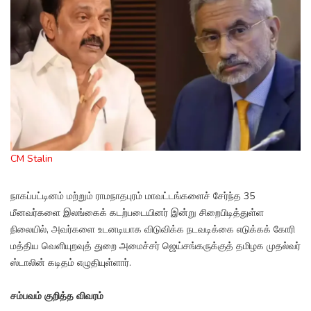
CM Stalin
நாகப்பட்டினம் மற்றும் ராமநாதபுரம் மாவட்டங்களைச் சேர்ந்த 35
மீனவர்களை இலங்கைக் கடற்படையினர் இன்று சிறைபிடித்துள்ள
நிலையில், அவர்களை உடனடியாக விடுவிக்க நடவடிக்கை எடுக்கக் கோரி
மத்திய வெளியுறவுத் துறை அமைச்சர் ஜெய்சங்கருக்குத் தமிழக முதல்வர்
ஸ்டாலின் கடிதம் எழுதியுள்ளார்.
சம்பவம் குறித்த விவரம்