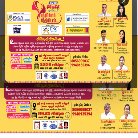
×
Home
தமிழ்நாடு
தமிழக மீனவர்கள் சிறைபிடிப்பு: உடனடி தூதரக நடவடி...