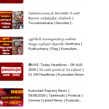
அண்ணாமலையார் கோவிலில் 3 மணி
நேரமாக காத்திருந்த பக்தர்கள் |
Tiruvannamalai | Devotee |
Kumudam News
புதுச்சேரி காவல்துறைக்கு வண்ண
விருது வழங்கும் விழாவில் Amithsha |
Pudhucherry | Flag | Kumudam
News
🔴LIVE: Today Headlines - 09 AUG
2026 | 11 மணி தலைப்புச் செய்திகள் |
11 AM Headlines | Kumudam News
Kumudam Express News |
09.08.2026 | Tamilnadu | Political |
Cinema | Latest News | Kumudam
News