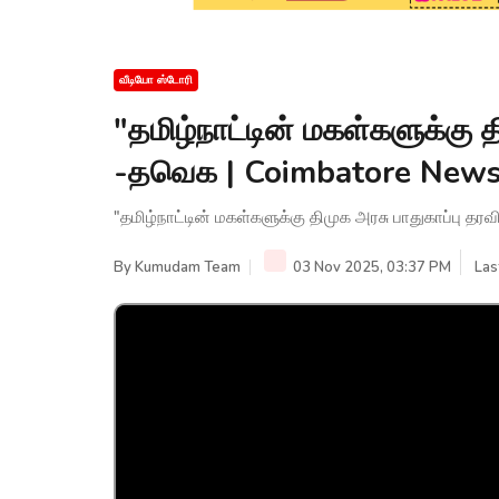
வீடியோ ஸ்டோரி
"தமிழ்நாட்டின் மகள்களுக்கு 
-தவெக | Coimbatore New
"தமிழ்நாட்டின் மகள்களுக்கு திமுக அரசு பாதுகாப்பு
By
Kumudam Team
03 Nov 2025, 03:37 PM
Las