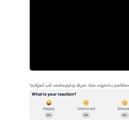
"தமிழ்நாட்டின் மகள்களுக்கு திமுக அரசு பாதுகாப்பு தர