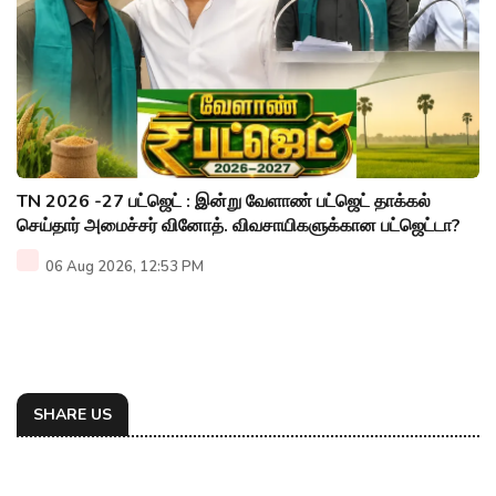
TN 2026 -27 பட்ஜெட் : இன்று வேளாண் பட்ஜெட் தாக்கல்
செய்தார் அமைச்சர் வினோத். விவசாயிகளுக்கான பட்ஜெட்டா?
06 Aug 2026, 12:53 PM
SHARE US