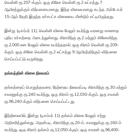
வெள்ளி ரூ.207-க்கும், ஒரு கிலோ வெள்ளி ரூ.2 லட்சத்து 7
ஆயிரத்துக்கும் விற்பனையானது. இந்த விலையானது கடந்த அக்டோபர்
15-ஆம் தேதி இருந்த உச்சபட்ச விலையை மீண்டும் எட்டியிருந்தது.
இன்று (டிசம்பர் 11), வெள்ளி விலை மேலும் உயர்ந்து வரலாறு காணாத
புதிய உச்சத்தை அடைந்துள்ளது. கிராமிற்கு ரூ.2 மற்றும் கிலோவிற்கு
ரூ.2,000 என மேலும் விலை உயர்ந்ததால், ஒரு கிராம் வெள்ளி ரூ.209-
க்கும், ஒரு கிலோ வெள்ளி ரூ.2 லட்சத்து 9 ஆயிரத்திற்கும் விற்பனை
செய்யப்பட்டு வருகிறது.
தங்கத்தின் விலை நிலவரம்
தங்கத்தைப் பொறுத்தவரை, நேற்றைய நிலவரப்படி கிராமிற்கு ரூ.30 மற்றும்
சவரனுக்கு ரூ.240 உயர்ந்து, ஒரு கிராம் ரூ.12,030-க்கும், ஒரு சவரன்
ரூ.96,240-க்கும் விற்பனை செய்யப்பட்டது.
இந்நிலையில், இன்று (டிசம்பர் 11) தங்கம் விலை மேலும் சற்று
அதிகரித்துள்ளது. அதன்படி, கிராமிற்கு ரூ.20-ம், சவரனுக்கு ரூ.160-ம்
உயர்ந்து, ஒரு கிராம் தங்கம் ரூ.12,050-க்கும், ஒரு சவரன் ரூ.96,400-