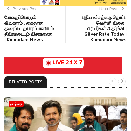
Previous Post
Next Post
போதைப்பொருள்
புதிய உச்சத்தை தொட்ட
விவகாரம்.. கைதான
வெள்ளி விலை..
திரைப்பட தயாரிப்பாளரிடம்
பிரியர்கள் அதிர்ச்சி |
தீவிரமடையும் விசாரணை
Silver Rate Today |
| Kumudam News
Kumudam News
LIVE 24 X 7
RELATED POSTS
தமிழ்நாடு