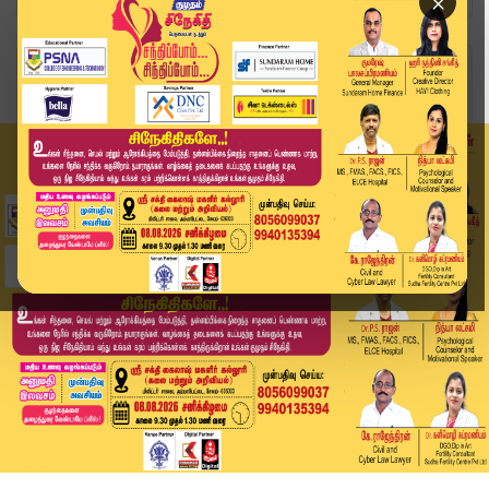
×
Home
தமிழ்நாடு
ஜெட் வேகத்தில் உயரும் வெள்ளி விலை.. தங்கம் விலை...