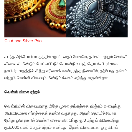
Gold and Silver Price
கடந்த அக்டோபர் மாதத்தில் ஏற்பட்டதைப் போலவே, தங்கம் மற்றும் வெள்ளி
விலைகள் மீண்டும் போட்டியிட்டுக்கொண்டு உயரத் தொடங்கியுள்ளன.
நவம்பர் மாதத்தில் சிறிது சரிவைக் கண்டிருந்த நிலையில், தற்போது தங்கம்
மற்றும் வெள்ளி விலையும் மீண்டும் வேகம் எடுத்து வருகின்றன.
வெள்ளி விலை ஏற்றம்
வெள்ளியின் விலையானது இந்த முறை தங்கத்தை விஞ்சும் அளவுக்கு
அபரிமிதமான ஏற்றத்தைக் கண்டு வருகிறது. அதன் தொடர்ச்சியாக,
நேற்று ஒரே நாளில் வெள்ளி விலை கிராமிற்கு ரூ.8 மற்றும் கிலோவிற்கு
ரூ.8,000 எனப் பெரும் ஏற்றம் கண்டது. இதன் விளைவாக, ஒரு கிராம்