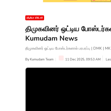
வீடியோ ஸ்டோரி
திமுகவினர் ஒட்டிய போஸ்டர்கள
Kumudam News
திமுகவினர் ஒட்டிய போஸ்டர்களால் பரபரப்பு | DMK | 
By
Kumudam Team
11 Dec 2025, 09:53 AM
Las