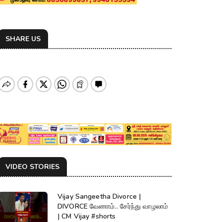
SHARE US
VIDEO STORIES
Vijay Sangeetha Divorce |
DIVORCE வேணாம்.. சேர்ந்து வாழலாம்
| CM Vijay #shorts