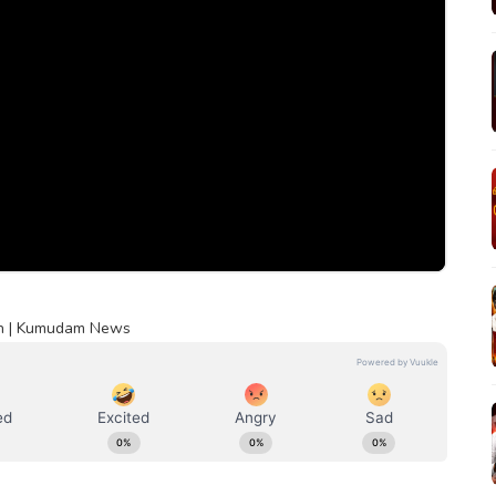
alin | Kumudam News