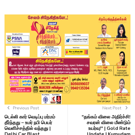
Previous Post
Next Post
டெல்லி கார் வெடிப்பு மர்மம்
"தங்கம் விலை அதிர்ச்சி!
தீர்ந்தது – உமர் நபி பெயர்
சவரன் விலை மீண்டும்
வெளிச்சத்தில் வந்தது |
உயர்வு!" | Gold Rate
Delhi Car Blast
Update | Kumudam