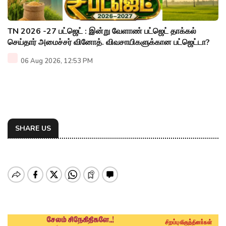
TN 2026 -27 பட்ஜெட் : இன்று வேளாண் பட்ஜெட் தாக்கல்
செய்தார் அமைச்சர் வினோத். விவசாயிகளுக்கான பட்ஜெட்டா?
06 Aug 2026, 12:53 PM
SHARE US