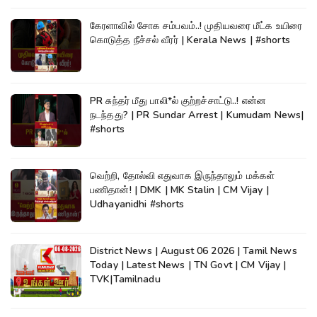
கேரளாவில் சோக சம்பவம்..! முதியவரை மீட்க உயிரை
கொடுத்த நீச்சல் வீரர் | Kerala News | #shorts
PR சுந்தர் மீது பாலி*ல் குற்றச்சாட்டு..! என்ன
நடந்தது? | PR Sundar Arrest | Kumudam News|
#shorts
வெற்றி, தோல்வி எதுவாக இருந்தாலும் மக்கள்
பணிதான்! | DMK | MK Stalin | CM Vijay |
Udhayanidhi #shorts
District News | August 06 2026 | Tamil News
Today | Latest News | TN Govt | CM Vijay |
TVK|Tamilnadu