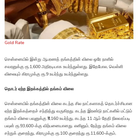
Gold Rate
சென்னையில் இன்று ஆபரணத் தங்கத்தின் விலை ஒரே நாளில்
சவரனுக்கு ரூ.1,600 அதிரடியாக உயர்ந்துள்ளது. இதேபோல, வெள்ளி
விலையும் கிராமுக்கு ரூ.9 உயர்ந்து உயர்ந்துள்ளது.
தொடர் ஏற்ற இறக்கத்தில் தங்கம் விலை
சென்னையில் தங்கத்தின் விலை கடந்த சில நாட்களாகத் தொடர்ச்சியான
ஏற்ற இறக்கத்தைச் சந்தித்து வருகிறது. கடந்த இரண்டு நாட்களில் மட்டும்
தங்கம் விலை பவுனுக்கு ₹3,160 உயர்ந்து, கடந்த 11 ஆம் தேதி நிலவரப்படி
பவுன் ரூ.93,600-க்கு விற்பனையானது. எனினும், நேற்று தங்கம் விலை
சற்றுக் குறைந்து, கிராமுக்கு ரூ.100 குறைந்து ரூ.11,600-க்கும்,