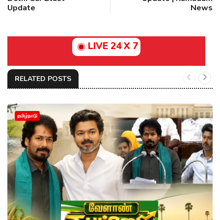
Update
News
LIVE 24 X 7
RELATED POSTS
தமிழ்நாடு