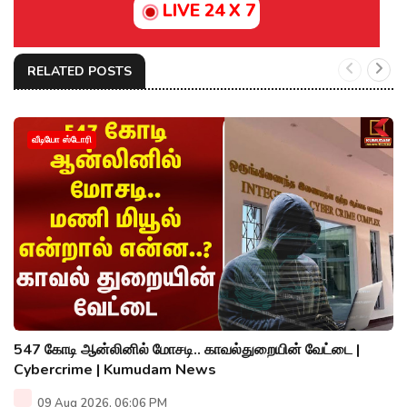
LIVE 24 X 7
RELATED POSTS
வீடியோ ஸ்டோரி
547 கோடி ஆன்லினில் மோசடி.. காவல்துறையின் வேட்டை |
Cybercrime | Kumudam News
09 Aug 2026, 06:06 PM