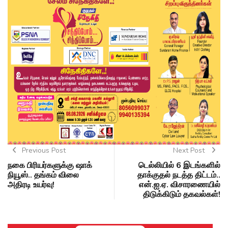
Previous Post
Next Post
நகை பிரியர்களுக்கு ஷாக்
டெல்லியில் 6 இடங்களில்
நியூஸ்.. தங்கம் விலை
தாக்குதல் நடத்த திட்டம்..
அதிரடி உயர்வு!
என்.ஐ.ஏ. விசாரணையில்
திடுக்கிடும் தகவல்கள்!