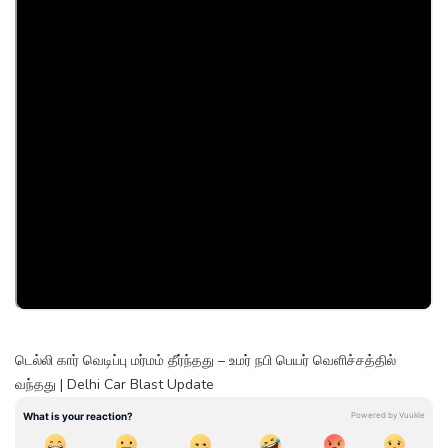
டெல்லி கார் வெடிப்பு மர்மம் தீர்ந்தது – உமர் நபி பெயர் வெளிச்சத்தில்
வந்தது | Delhi Car Blast Update