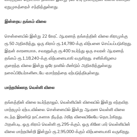
ஏறுமுகத்தைச் சந்தித்துள்ளது.
இன்றைய தங்கம் விலை
சென்னையில் இன்று 22 கேரட் ஆபரணத் தங்கத்தின் விலை கிராமுக்கு
ரூ.50 அதிகரித்து, ஒரு கிராம் ரூ.14,780-க்கு விற்பனை செய்யப்படுகிறது.
இதன் காரணமாக, சவரனுக்கு ரூ.400 உயர்ந்து ஒரு சவரன் ஆபரணத்
தங்கம் ரூ.1,18,240-க்கு விற்பனையாகி வருகிறது. சனிக்கிழமை
குறைந்த விலை இன்று ஒரே நாளில் மீண்டும் அதிகரித்துள்ளது
நகைப்பிரியர்களிடையே ஏமாற்றத்தை ஏற்படுத்தியுள்ளது.
மாற்றமில்லாத வெள்ளி விலை
தங்கத்தின் விலை உயர்ந்தாலும், வெள்ளியின் விலையில் இன்று எந்தவித
மாற்றமும் ஏற்படவில்லை. சென்னையில் இன்று ஆபரண வெள்ளி விலை
கடந்த இரண்டு நாட்களாக நீடித்த அதே விலையிலேயே தொடர்கிறது.
அதன்படி, ஒரு கிராம் வெள்ளி ரூ.295-க்கும், ஒரு கிலோ பார் வெள்ளியின்
விலை மாற்றமின்றி இன்றும் ரூ.2,95,000-க்கும் விற்பனையாகி வருகிறது.