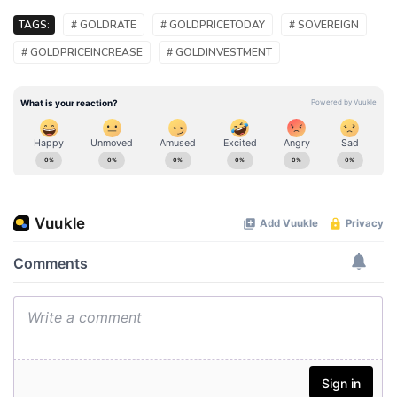
TAGS:
# GOLDRATE
# GOLDPRICETODAY
# SOVEREIGN
# GOLDPRICEINCREASE
# GOLDINVESTMENT