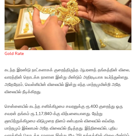
Gold Rate
கடந்த இரண்டு நாட்களாகக் குறைந்திருந்த ஆபரணத் தங்கத்தின் விலை,
வாரத்தின் தொடக்க நாளான இன்று மீண்டும் அதிரடியாக உயர்ந்துள்ளது.
அதேநேரம், வெள்ளியின் விலையில் இன்று எந்த மாற்றமுமின்றி அதே
விலையில் நீடிக்கிறது.
சென்னையில் கடந்த சனிக்கிழமை சவரனுக்கு ரூ.400 குறைந்து ஒரு
சவரன் தங்கம் ரூ.1,17,840-க்கு விற்பனையானது. நேற்று
ஞாயிற்றுக்கிழமை விடுமுறை தினம் என்பதால் விலையில் எவ்வித
மாற்றமும் இல்லாமல் அதே விலையில் நீடித்தது. இந்நிலையில், புதிய
வாரத்தின் தொடக்க நாளான இன்று (மே 25) தங்கத்தின் விலை மீண்டும்