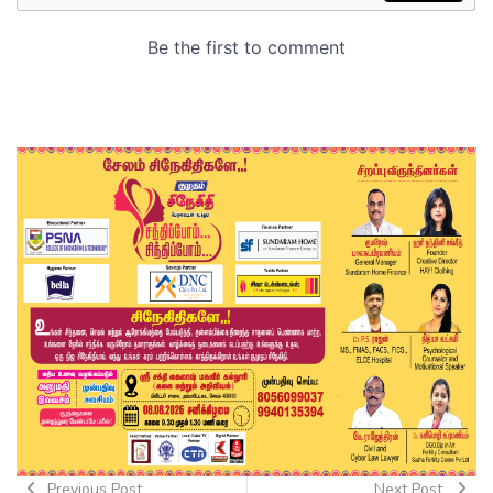
Previous Post
Next Post