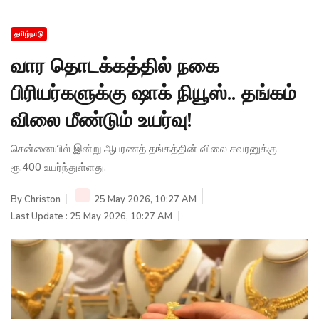
தமிழ்நாடு
வார தொடக்கத்தில் நகை
பிரியர்களுக்கு ஷாக் நியூஸ்.. தங்கம்
விலை மீண்டும் உயர்வு!
சென்னையில் இன்று ஆபரணத் தங்கத்தின் விலை சவரனுக்கு
ரூ.400 உயர்ந்துள்ளது.
By
Christon
25 May 2026, 10:27 AM
Last Update : 25 May 2026, 10:27 AM