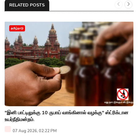
RELATED POSTS
தமிழ்நாடு
"இனி பாட்டிலுக்கு 10 ருபாய் வாங்கினால் வழக்கு" ஸ்ட்ரிக்டான
உயர்நீதிமன்றம்.
07 Aug 2026, 02:22 PM