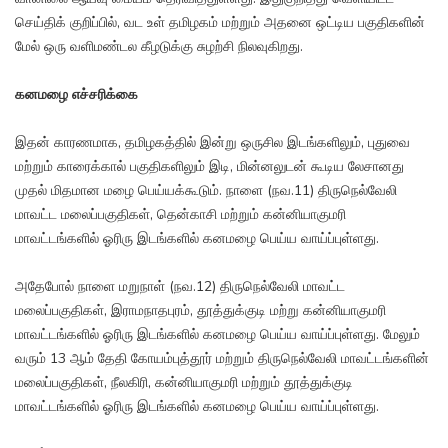
செய்திக் குறிப்பில், வட உள் தமிழகம் மற்றும் அதனை ஒட்டிய பகுதிகளின்
மேல் ஒரு வளிமண்டல கீழடுக்கு சுழற்சி நிலவுகிறது.
கனமழை எச்சரிக்கை
இதன் காரணமாக, தமிழகத்தில் இன்று ஒருசில இடங்களிலும், புதுவை
மற்றும் காரைக்கால் பகுதிகளிலும் இடி, மின்னலுடன் கூடிய லேசானது
முதல் மிதமான மழை பெய்யக்கூடும். நாளை (நவ.11) திருநெல்வேலி
மாவட்ட மலைப்பகுதிகள், தென்காசி மற்றும் கன்னியாகுமரி
மாவட்டங்களில் ஓரிரு இடங்களில் கனமழை பெய்ய வாய்ப்புள்ளது.
அதேபோல் நாளை மறுநாள் (நவ.12) திருநெல்வேலி மாவட்ட
மலைப்பகுதிகள், இராமநாதபுரம், தூத்துக்குடி மற்று கன்னியாகுமரி
மாவட்டங்களில் ஓரிரு இடங்களில் கனமழை பெய்ய வாய்ப்புள்ளது. மேலும்
வரும் 13 ஆம் தேதி கோயம்புத்தூர் மற்றும் திருநெல்வேலி மாவட்டங்களின்
மலைப்பகுதிகள், நீலகிரி, கன்னியாகுமரி மற்றும் தூத்துக்குடி
மாவட்டங்களில் ஓரிரு இடங்களில் கனமழை பெய்ய வாய்ப்புள்ளது.