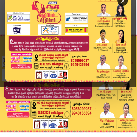
×
Home
தமிழ்நாடு
Rain Alert: தமிழகத்தில் நாளை 3 மாவட்டங்களுக்கு ...