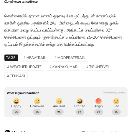
சென்னை வானிலை
சென்னையில் நாளை வானம் ஓரளவு மேகமூட்டத்துடன் காணப்படும்.
நகரின் ஒருசில பகுதிகளில் இடி, மின்னலுடன் கூடிய லேசானது முதல்
மிதமான மழை பெய்ய வாய்ப்புள்ளது. அதிகபட்ச வெப்பநிலை 32°
செல்சியஸை ஒட்டியும், குறைந்தபட்ச வெப்பநிலை 25-26° செல்சியஸை
ஒட்டியும் இருக்கக்கூடும் என்று தெரிவிக்கப்பட்டுள்ளது.
TAGS:
# HEAVYRAIN
# MODERATERAIN
# WEATHERUPDATE
# KANYAKUMARI
# TIRUNELVELI
# TENKASI