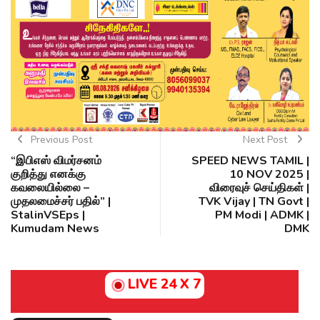
Previous Post
Next Post
“இபிஎஸ் விமர்சனம்
SPEED NEWS TAMIL |
குறித்து எனக்கு
10 NOV 2025 |
கவலையில்லை –
விரைவுச் செய்திகள் |
முதலமைச்சர் பதில்” |
TVK Vijay | TN Govt |
StalinVSEps |
PM Modi | ADMK |
Kumudam News
DMK
LIVE 24 X 7