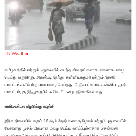
TN Weather
தமிழகத்தில் மற்றும் புதுவையில் கடந்த சில நாட்களாக பரவலாக மழை
பெய்து வருகிறது. அதன்படி நேற்று, கன்னியாகுமரி மற்றும் தேனி
மாவட்டங்களில் மிதமான மழை பெய்தது. அதிகபட்சமாக கன்னியாகுமரி
மாவட்டம், குழித்துறையில் 4 செ.மீ. மழை பதிவாகியுள்ளது.
வளிமண்டல கீழடுக்கு சுழற்சி
இந்த நிலையில், வரும் 16 ஆம் தேதி வரை தமிழகம் மற்றும் புதுவையில்
லேசானது முதல் மிதமான மழை பெய்ய வாய்ப்புள்ளதாக சென்னை
வானிலை ஆய்வு மையம் தெரிவித்துள்ளது. இதுகுறித்து வெளியிட்ட