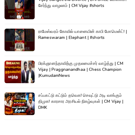
சேர்ந்து வாழலாம் | CM Vijay #shorts
ராமேஸ்வரம் கோவில் யானையின் காபி மோமென்ட்! |
Rameswaram | Elephant | #shorts
பிரக்ஞானந்தாவிற்கு முதலமைச்சர் வாழ்த்து | CM
Vijay | Praggnanandhaa | Chess Champion
|KumudamNews
சப்பகட்டு கட்டும் தவெக! செவுட்டு அடி வாங்கும்
திமுக! காரசார அரசியல் நிகழ்வுகள் | CM Vijay |
DMK