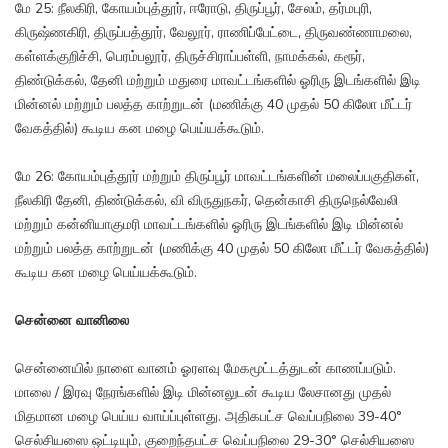
மே 25: நீலகிரி, கோயம்புத்தூர், ஈரோடு, திருப்பூர், சேலம், தர்மபுரி,
கிருஷ்ணகிரி, திருப்பத்தூர், வேலூர், ராணிப்பேட்டை, திருவண்ணாமலை,
கள்ளக்குறிச்சி, பெரம்பலூர், திருச்சிராப்பள்ளி, நாமக்கல், கரூர்,
திண்டுக்கல், தேனி மற்றும் மதுரை மாவட்டங்களில் ஓரிரு இடங்களில் இடி
மின்னல் மற்றும் பலத்த காற்றுடன் (மணிக்கு 40 முதல் 50 கிலோ மீட்டர்
வேகத்தில்) கூடிய கன மழை பெய்யக்கூடும்.
மே 26: கோயம்புத்தூர் மற்றும் திருப்பூர் மாவட்டங்களின் மலைப்பகுதிகள்,
நீலகிரி தேனி, திண்டுக்கல், வி விருதுநகர், தென்காசி திருநெல்வேலி
மற்றும் கன்னியாகுமரி மாவட்டங்களில் ஓரிரு இடங்களில் இடி மின்னல்
மற்றும் பலத்த காற்றுடன் (மணிக்கு 40 முதல் 50 கிலோ மீட்டர் வேகத்தில்)
கூடிய கன மழை பெய்யக்கூடும்.
சென்னை வானிலை
சென்னையில் நாளை வானம் ஓரளவு மேகமூட்டத்துடன் காணப்படும்.
மாலை / இரவு நேரங்களில் இடி மின்னலுடன் கூடிய லேசானது முதல்
மிதமான மழை பெய்ய வாய்ப்புள்ளது. அதிகபட்ச வெப்பநிலை 39-40°
செல்சியஸை ஒட்டியும், குறைந்தபட்ச வெப்பநிலை 29-30° செல்சியஸை