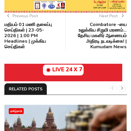
Previous Post
Next Post
மதியம் 01 மணி தலைப்பு
Coimbatore -யை
செய்திகள் | 23-05-
உலுக்கிய சிறுமி மரணம்...
2026 | 1:00 PM
தேசிய மகளிர் ஆணையம்
Headlines | முக்கிய
அதிரடி நடவடிக்கை! |
செய்திகள்
Kumudam News
LIVE 24 X 7
RELATED POSTS
தமிழ்நாடு