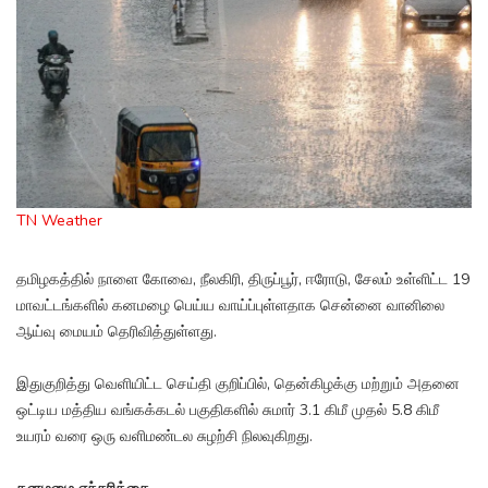
TN Weather
தமிழகத்தில் நாளை கோவை, நீலகிரி, திருப்பூர், ஈரோடு, சேலம் உள்ளிட்ட 19
மாவட்டங்களில் கனமழை பெய்ய வாய்ப்புள்ளதாக சென்னை வானிலை
ஆய்வு மையம் தெரிவித்துள்ளது.
இதுகுறித்து வெளியிட்ட செய்தி குறிப்பில், தென்கிழக்கு மற்றும் அதனை
ஒட்டிய மத்திய வங்கக்கடல் பகுதிகளில் சுமார் 3.1 கிமீ முதல் 5.8 கிமீ
உயரம் வரை ஒரு வளிமண்டல சுழற்சி நிலவுகிறது.