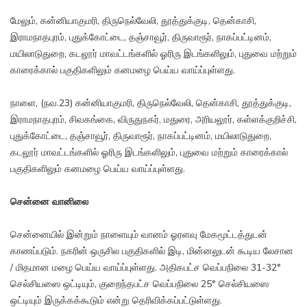
மேலும், கன்னியாகுமரி, திருநெல்வேலி, தூத்துக்குடி, தென்காசி,
இராமநாதபுரம், புதுக்கோட்டை, தஞ்சாவூர், திருவாரூர், நாகப்பட்டினம்,
மயிலாடுதுறை, கடலூர் மாவட்டங்களில் ஓரிரு இடங்களிலும், புதுவை மற்றும்
காரைக்கால் பகுதிகளிலும் கனமழை பெய்ய வாய்ப்புள்ளது.
நாளை, (நவ.23) கன்னியாகுமரி, திருநெல்வேலி, தென்காசி, தூத்துக்குடி,
இராமநாதபுரம், சிவகங்கை, விருதுநகர், மதுரை, அரியலூர், கள்ளக்குறிச்சி,
புதுக்கோட்டை, தஞ்சாவூர், திருவாரூர், நாகப்பட்டினம், மயிலாடுதுறை,
கடலூர் மாவட்டங்களில் ஓரிரு இடங்களிலும், புதுவை மற்றும் காரைக்கால்
பகுதிகளிலும் கனமழை பெய்ய வாய்ப்புள்ளது.
சென்னை வானிலை
சென்னையில் இன்றும் நாளையும் வானம் ஓரளவு மேகமூட்டத்துடன்
காணப்படும். நகரின் ஒருசில பகுதிகளில் இடி, மின்னலுடன் கூடிய லேசான
/ மிதமான மழை பெய்ய வாய்ப்புள்ளது. அதிகபட்ச வெப்பநிலை 31-32°
செல்சியஸை ஒட்டியும், குறைந்தபட்ச வெப்பநிலை 25° செல்சியஸை
ஒட்டியும் இருக்கக்கூடும் என்று தெரிவிக்கப்பட்டுள்ளது.