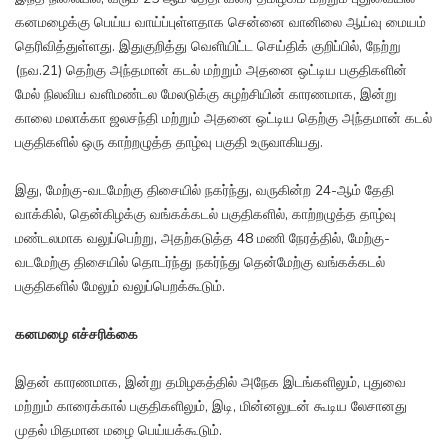
கனமழைக்கு பெய்ய வாய்ப்புள்ளதாக சென்னை வானிலை ஆய்வு மையம்
தெரிவித்துள்ளது. இதுகுறித்து வெளியிட்ட செய்திக் குறிப்பில், நேற்று
(நவ.21) தெற்கு அந்தமான் கடல் மற்றும் அதனை ஒட்டிய பகுதிகளின்
மேல் நிலவிய வளிமண்டல மேலடுக்கு சுழற்சியின் காரணமாக, இன்று
காலை மலாக்கா ஜலசந்தி மற்றும் அதனை ஒட்டிய தெற்கு அந்தமான் கடல்
பகுதிகளில் ஒரு காற்றழுத்த தாழ்வு பகுதி உருவாகியது.
இது, மேற்கு-வடமேற்கு திசையில் நகர்ந்து, வருகின்ற 24-ஆம் தேதி
வாக்கில், தென்கிழக்கு வங்கக்கடல் பகுதிகளில், காற்றழுத்த தாழ்வு
மண்டலமாக வலுப்பெற்று, அதற்கடுத்த 48 மணி நேரத்தில், மேற்கு-
வடமேற்கு திசையில் தொடர்ந்து நகர்ந்து தென்மேற்கு வங்கக்கடல்
பகுதிகளில் மேலும் வலுப்பெறக்கூடும்.
கனமழை எச்சரிக்கை
இதன் காரணமாக, இன்று தமிழகத்தில் அநேக இடங்களிலும், புதுவை
மற்றும் காரைக்கால் பகுதிகளிலும், இடி, மின்னலுடன் கூடிய லேசானது
முதல் மிதமான மழை பெய்யக்கூடும்.