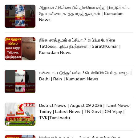
அறுவை சிகிச்சையில் திடீரென வந்த நிலநடுக்கம்..
நோயாளியை காத்த மருத்துவர்கள் | Kumudam
News
நீங்க சரத்குமார் கட்சியா..? அப்போ போடுறா
Tattooவ.. புதிய நிபந்தனை | SarathKumar |
Kumudam News
என்னடா.. படுத்துட்டீங்க..! டெல்லியில் பெய்த மழை.. |
Delhi | Rain | Kumudam News
District News | August 09 2026 | Tamil News
Today | Latest News | TN Govt | CM Vijay |
TVK|Tamilnadu