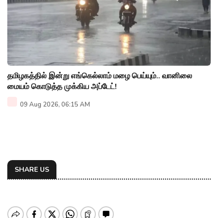
தமிழகத்தில் இன்று எங்கெல்லாம் மழை பெய்யும்.. வானிலை
மையம் கொடுத்த முக்கிய அப்டேட்!
09 Aug 2026, 06:15 AM
SHARE US