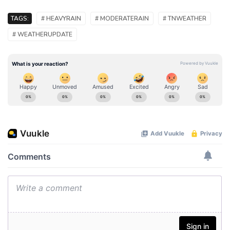
TAGS:
# HEAVYRAIN
# MODERATERAIN
# TNWEATHER
# WEATHERUPDATE