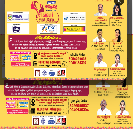
×
Home
தமிழ்நாடு
Rain Alert: தமிழகத்தில் 11 மாவட்டங்களுக்கு கனமழ...