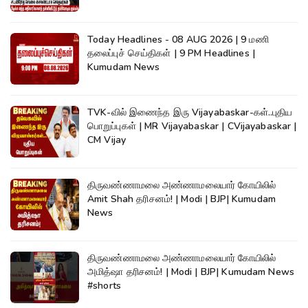
Today Headlines - 08 AUG 2026 | 9 மணி
தலைப்புச் செய்திகள் | 9 PM Headlines |
Kumudam News
TVK-வில் இணைந்த இரு Vijayabaskar-கள்..புதிய
பொறுப்புகள் | MR Vijayabaskar | CVijayabaskar |
CM Vijay
திருவண்ணாமலை அண்ணாமலையார் கோயிலில்
Amit Shah தரிசனம்! | Modi | BJP| Kumudam
News
திருவண்ணாமலை அண்ணாமலையார் கோயிலில்
அமித்ஷா தரிசனம்! | Modi | BJP| Kumudam News
#shorts