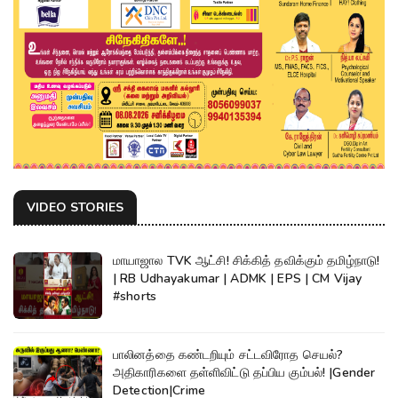
VIDEO STORIES
மாயாஜால TVK ஆட்சி! சிக்கித் தவிக்கும் தமிழ்நாடு!
| RB Udhayakumar | ADMK | EPS | CM Vijay
#shorts
பாலினத்தை கண்டறியும் சட்டவிரோத செயல்?
அதிகாரிகளை தள்ளிவிட்டு தப்பிய கும்பல்! |Gender
Detection|Crime