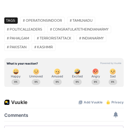
TAGS:
# OPERATIONSINDOOR
# TAMILNADU
# POLITICALLEADERS
# CONGRATULATETHEINDIANARMY
# PAHALGAM
# TERRORISTATTACK
# INDIANARMY
# PAKISTAN
# KASHMIR