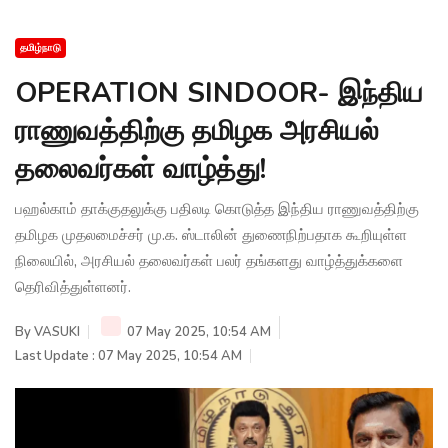
தமிழ்நாடு
OPERATION SINDOOR- இந்திய
ராணுவத்திற்கு தமிழக அரசியல்
தலைவர்கள் வாழ்த்து!
பஹல்காம் தாக்குதலுக்கு பதிலடி கொடுத்த இந்திய ராணுவத்திற்கு
தமிழக முதலமைச்சர் மு.க. ஸ்டாலின் துணைநிற்பதாக கூறியுள்ள
நிலையில், அரசியல் தலைவர்கள் பலர் தங்களது வாழ்த்துக்களை
தெரிவித்துள்ளனர்.
By
VASUKI
07 May 2025, 10:54 AM
Last Update : 07 May 2025, 10:54 AM