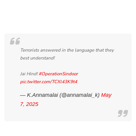
Terrorists answered in the language that they
best understand!
Jai Hind!
#OperationSindoor
pic.twitter.com/TCXl43K9t4
— K.Annamalai (@annamalai_k)
May
7, 2025