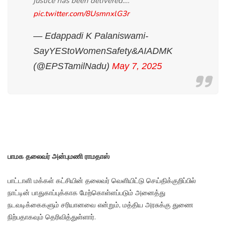
justice has been delivered.…
pic.twitter.com/8UsmnxlG3r
— Edappadi K Palaniswami-
SayYEStoWomenSafety&AIADMK
(@EPSTamilNadu)
May 7, 2025
பாமக தலைவர் அன்புமணி ராமதாஸ்
பாட்டாளி மக்கள் கட்சியின் தலைவர் வெளியிட்டு செய்திக்குறிப்பில்
நாட்டின் பாதுகாப்புக்காக மேற்கொள்ளப்படும் அனைத்து
நடவடிக்கைகளும் சரியானவை என்றும், மத்திய அரசுக்கு துணை
நிற்பதாகவும் தெரிவித்துள்ளார்.