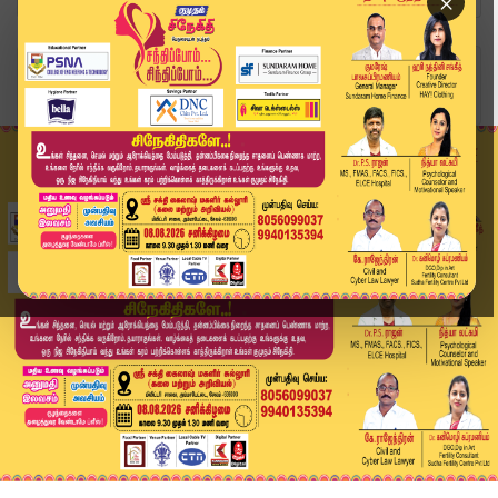
×
Home
தமிழ்நாடு
OPERATION SINDOOR- இந்திய ராணுவத்திற்கு தமிழக அ...