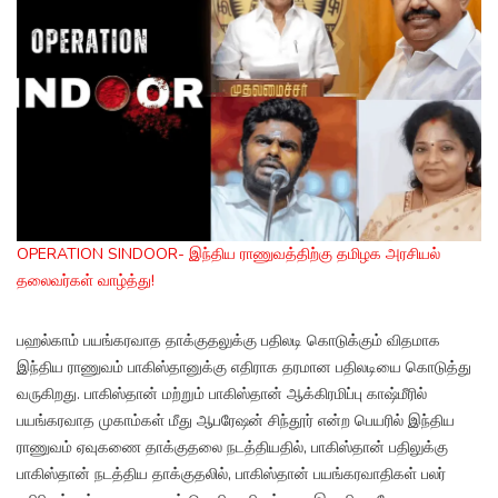
OPERATION SINDOOR- இந்திய ராணுவத்திற்கு தமிழக அரசியல்
தலைவர்கள் வாழ்த்து!
பஹல்காம் பயங்கரவாத தாக்குதலுக்கு பதிலடி கொடுக்கும் விதமாக
இந்திய ராணுவம் பாகிஸ்தானுக்கு எதிராக தரமான பதிலடியை கொடுத்து
வருகிறது. பாகிஸ்தான் மற்றும் பாகிஸ்தான் ஆக்கிரமிப்பு காஷ்மீரில்
பயங்கரவாத முகாம்கள் மீது ஆபரேஷன் சிந்தூர் என்ற பெயரில் இந்திய
ராணுவம் ஏவுகணை தாக்குதலை நடத்தியதில், பாகிஸ்தான் பதிலுக்கு
பாகிஸ்தான் நடத்திய தாக்குதலில், பாகிஸ்தான் பயங்கரவாதிகள் பலர்