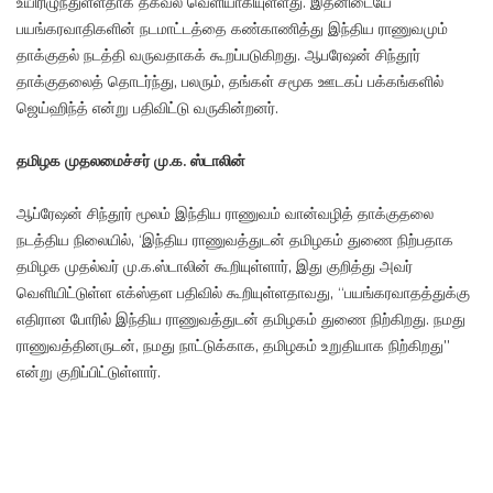
உயிரிழுந்துள்ளதாக தகவல் வெளியாகியுள்ளது. இதனிடையே
பயங்கரவாதிகளின் நடமாட்டத்தை கண்காணித்து இந்திய ராணுவமும்
தாக்குதல் நடத்தி வருவதாகக் கூறப்படுகிறது. ஆபரேஷன் சிந்தூர்
தாக்குதலைத் தொடர்ந்து, பலரும், தங்கள் சமூக ஊடகப் பக்கங்களில்
ஜெய்ஹிந்த் என்று பதிவிட்டு வருகின்றனர்.
தமிழக முதலமைச்சர் மு.க. ஸ்டாலின்
ஆப்ரேஷன் சிந்தூர் மூலம் இந்திய ராணுவம் வான்வழித் தாக்குதலை
நடத்திய நிலையில், ‘இந்திய ராணுவத்துடன் தமிழகம் துணை நிற்பதாக
தமிழக முதல்வர் மு.க.ஸ்டாலின் கூறியுள்ளார், இது குறித்து அவர்
வெளியிட்டுள்ள எக்ஸ்தள பதிவில் கூறியுள்ளதாவது, “பயங்கரவாதத்துக்கு
எதிரான போரில் இந்திய ராணுவத்துடன் தமிழகம் துணை நிற்கிறது. நமது
ராணுவத்தினருடன், நமது நாட்டுக்காக, தமிழகம் உறுதியாக நிற்கிறது”
என்று குறிப்பிட்டுள்ளார்.