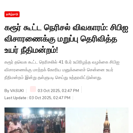
தமிழ்நாடு
கரூர் கூட்ட நெரிசல் விவகாரம்: சிபிஐ
விசாரணைக்கு மறுப்பு தெரிவித்த
உயர் நீதிமன்றம்!
கரூர் தவெக கூட்ட நெரிசலில் 41 பேர் உயிரிழந்த வழக்கை சிபிஐ
விசாரணைக்கு மாற்றக் கோரிய மனுக்களைச் சென்னை உயர்
நீதிமன்றம் இன்று தள்ளுபடி செய்து உத்தரவிட்டுள்ளது.
By
VASUKI
03 Oct 2025, 02:47 PM
Last Update : 03 Oct 2025, 02:47 PM