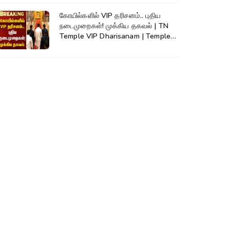
கோயில்களில் VIP தரிசனம்.. புதிய
நடைமுறைகள்! முக்கிய தகவல் | TN
Temple VIP Dharisanam | Temple
Rules