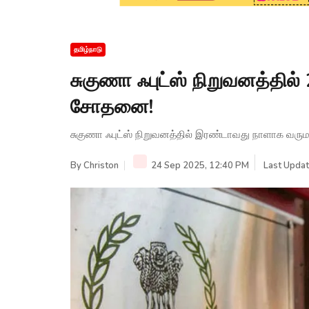
தமிழ்நாடு
சுகுணா ஃபுட்ஸ் நிறுவனத்தி
சோதனை!
சுகுணா ஃபுட்ஸ் நிறுவனத்தில் இரண்டாவது நாளாக வரும
By
Christon
24 Sep 2025, 12:40 PM
Last Updat