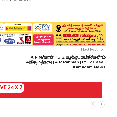
Next Post
A.R.ரஹ்மான் PS-2 வழக்கு.. உயர்நீதிமன்றம்
அதிரடி உத்தரவு | A.R Rahman | PS-2 Case |
Kumudam News
IVE 24 X 7