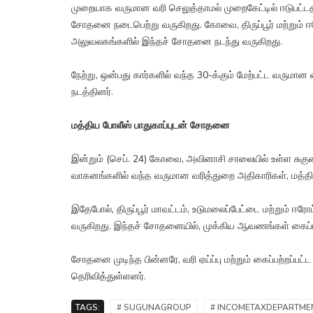
முறையாக வருமான வரி செலுத்தாமல் முறைகேட்டில் ஈடுபட்டதா
சோதனை நடைபெற்று வருகிறது. கோவை, திருப்பூர் மற்றும் ஈர
அலுவலகங்களில் இந்தச் சோதனை நடந்து வருகிறது.
நேற்று, ஒன்பது கார்களில் வந்த 30-க்கும் மேற்பட்ட வருமா
நடத்தினர்.
மத்திய போலீஸ் பாதுகாப்புடன் சோதனை
இன்றும் (செப். 24) கோவை, அவினாசி சாலையில் உள்ள சுகுணா 
வாகனங்களில் வந்த வருமான வரித்துறை அதிகாரிகள், மத்திய 
இதேபோல், திருப்பூர் மாவட்டம், உடுமலைப்பேட்டை மற்றும் ஈ
வருகிறது. இந்தச் சோதனையில், முக்கிய ஆவணங்கள் கைப்ப
சோதனை முடிந்த பின்னரே, வரி ஏய்ப்பு மற்றும் கைப்பற்றப்
தெரிவித்துள்ளனர்.
TAGS:
# SUGUNAGROUP
# INCOMETAXDEPARTME