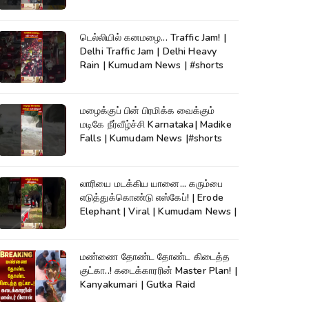
டெல்லியில் கனமழை... Traffic Jam! |
Delhi Traffic Jam | Delhi Heavy
Rain | Kumudam News | #shorts
மழைக்குப் பின் பிரமிக்க வைக்கும்
மடிகே நீர்வீழ்ச்சி Karnataka| Madike
Falls | Kumudam News |#shorts
லாரியை மடக்கிய யானை... கரும்பை
எடுத்துக்கொண்டு எஸ்கேப்! | Erode
Elephant | Viral | Kumudam News |
மண்ணை தோண்ட தோண்ட கிடைத்த
குட்கா..! கடைக்காரரின் Master Plan! |
Kanyakumari | Gutka Raid