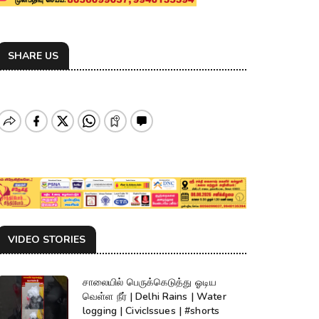
SHARE US
VIDEO STORIES
சாலையில் பெருக்கெடுத்து ஓடிய
வெள்ள நீர் | Delhi Rains | Water
logging | CivicIssues | #shorts