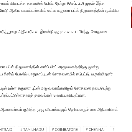
கக் கிடைத்த தகவலின் பேரில், நேற்று (செப். 23) முதல் இந்த
ோடு ஆகிய மாவட்டங்களில் உள்ள சுகுணா புட்ஸ் நிறுவனத்தின் முக்கிய
ன வரித்துறை அதிகாரிகள் இரண்டு குழுக்களாகப் பிரிந்து சோதனை
புட்ஸ் நிறுவனத்தின் கார்ப்பரேட் அலுவலகத்திற்கு மூன்று
ரிசர்வ் போலீஸ் பாதுகாப்புடன் சோதனையில் ஈடுபட்டு வருகின்றனர்.
ரோட்டில் உள்ள சுகுணா புட்ஸ் அலுவலகங்களிலும் சோதனை நடைபெற்று
ற்றப்பட்டுள்ளதாகத் தகவல்கள் வெளியாகியுள்ளன.
பட்ட ஆவணங்கள் குறித்த முழு விவரங்களும் தெரியவரும் என அதிகாரிகள்
NTRAID
# TAMILNADU
# COIMBATORE
# CHENNAI
#