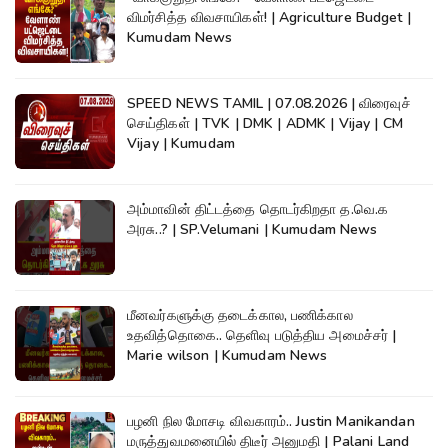
விமர்சித்த விவசாயிகள்! | Agriculture Budget |
Kumudam News
SPEED NEWS TAMIL | 07.08.2026 | விரைவுச்
செய்திகள் | TVK | DMK | ADMK | Vijay | CM
Vijay | Kumudam
அம்மாவின் திட்டத்தை தொடர்கிறதா த.வெ.க
அரசு..? | SP.Velumani | Kumudam News
மீனவர்களுக்கு தடைக்கால, பணிக்கால
உதவித்தொகை.. தெளிவு படுத்திய அமைச்சர் |
Marie wilson | Kumudam News
பழனி நில மோசடி விவகாரம்.. Justin Manikandan
மருத்துவமனையில் திடீர் அனுமதி | Palani Land