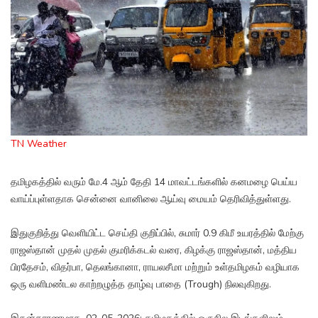
TN Weather
தமிழகத்தில் வரும் மே.4 ஆம் தேதி 14 மாவட்டங்களில் கனமழை பெய்ய
வாய்ப்புள்ளதாக சென்னை வானிலை ஆய்வு மையம் தெரிவித்துள்ளது.
இதுகுறித்து வெளியிட்ட செய்தி குறிப்பில், சுமார் 0.9 கிமீ உயரத்தில் மேற்கு
ராஜஸ்தான் முதல் முதல் குமரிக்கடல் வரை, கிழக்கு ராஜஸ்தான், மத்திய
பிரதேசம், விதர்பா, தெலங்கானா, ராயலசீமா மற்றும் உள்தமிழகம் வழியாக
ஒரு வளிமண்டல காற்றழுத்த தாழ்வு பாதை (Trough) நிலவுகிறது.