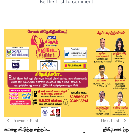
Previous Post
Next Post
காதை கிழித்த சத்தம்...
தீவிரமடைந்த