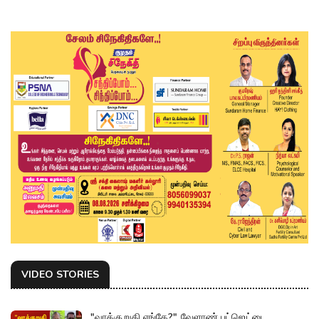
VIDEO STORIES
"வாக்குறுதி எங்கே?" வேளாண் பட்ஜெட்டை