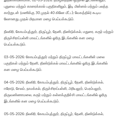
இதன்காரணமாக, 02-05-2026: தமிழகத்தில் ஒருசில இடங்களிலும்,
புதுவை மற்றும் காரைக்கால் பகுதிகளிலும், இடி மின்னல் மற்றும் பலத்த
காற்றுடன் (மணிக்கு 30 முதல் 40 கிலோ மீட்டர் வேகத்தில்) கூடிய
லேசானது முதல் மிதமான மழை பெய்யக்கூடும்.
நீலகிரி, கோயம்புத்தூர், திருப்பூர், தேனி, திண்டுக்கல், மதுரை, கரூர் மற்றும்
திருச்சிராப்பள்ளி மாவட்டங்களில் ஓரிரு இடங்களில் கன மழை
பெய்யக்கூடும்.
03-05-2026: கோயம்புத்தூர் மற்றும் திருப்பூர் மாவட்டங்களின் மலை
பகுதிகள் மற்றும் தேனி, திண்டுக்கல் மாவட்டங்களில் ஓரிரு இடங்களில்
கன மழை பெய்யக்கூடும்.
04-05-2026: நீலகிரி, கோயம்புத்தூர், திருப்பூர், தேனி, திண்டுக்கல்,
ஈரோடு, சேலம், நாமக்கல், திருச்சிராப்பள்ளி, அரியலூர், பெரம்பலூர்,
திருவண்ணாமலை, கரூர் மற்றும் கள்ளக்குறிச்சி மாவட்டங்களில் ஓரிரு
இடங்களில் கன மழை பெய்யக்கூடும்.
05-05-2026: நீலகிரி, கோயம்புத்தூர், திருப்பூர், தேனி, திண்டுக்கல்,