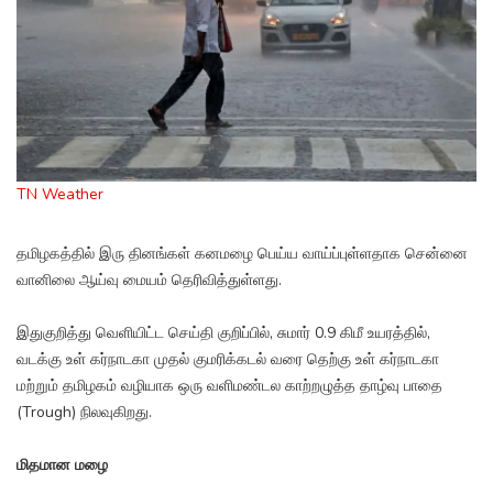
TN Weather
தமிழகத்தில் இரு தினங்கள் கனமழை பெய்ய வாய்ப்புள்ளதாக சென்னை
வானிலை ஆய்வு மையம் தெரிவித்துள்ளது.
இதுகுறித்து வெளியிட்ட செய்தி குறிப்பில், சுமார் 0.9 கிமீ உயரத்தில்,
வடக்கு உள் கர்நாடகா முதல் குமரிக்கடல் வரை தெற்கு உள் கர்நாடகா
மற்றும் தமிழகம் வழியாக ஒரு வளிமண்டல காற்றழுத்த தாழ்வு பாதை
(Trough) நிலவுகிறது.
மிதமான மழை