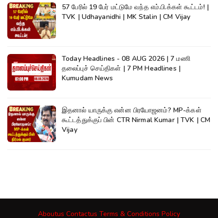
57 பேரில் 19 பேர் மட்டுமே வந்த எம்.பி.க்கள் கூட்டம்! |
TVK | Udhayanidhi | MK Stalin | CM Vijay
Today Headlines - 08 AUG 2026 | 7 மணி
தலைப்புச் செய்திகள் | 7 PM Headlines |
Kumudam News
இதனால் யாருக்கு என்ன பிரயோஜனம்? MP-க்கள்
கூட்டத்துக்குப் பின் CTR Nirmal Kumar | TVK | CM
Vijay
Aboutus
Contactus
Terms & Conditions
Policy