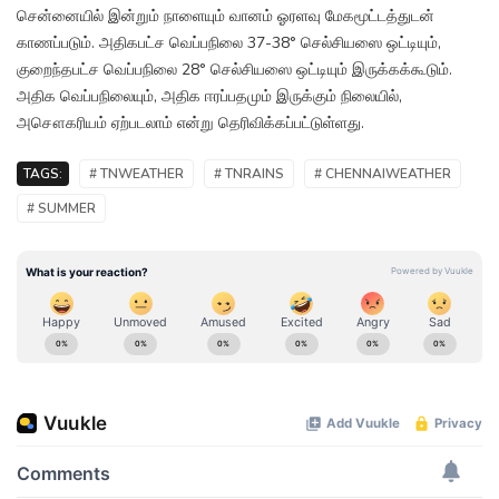
சென்னையில் இன்றும் நாளையும் வானம் ஓரளவு மேகமூட்டத்துடன்
காணப்படும். அதிகபட்ச வெப்பநிலை 37-38° செல்சியஸை ஒட்டியும்,
குறைந்தபட்ச வெப்பநிலை 28° செல்சியஸை ஒட்டியும் இருக்கக்கூடும்.
அதிக வெப்பநிலையும், அதிக ஈரப்பதமும் இருக்கும் நிலையில்,
அசௌகரியம் ஏற்படலாம் என்று தெரிவிக்கப்பட்டுள்ளது.
TAGS:
# TNWEATHER
# TNRAINS
# CHENNAIWEATHER
# SUMMER