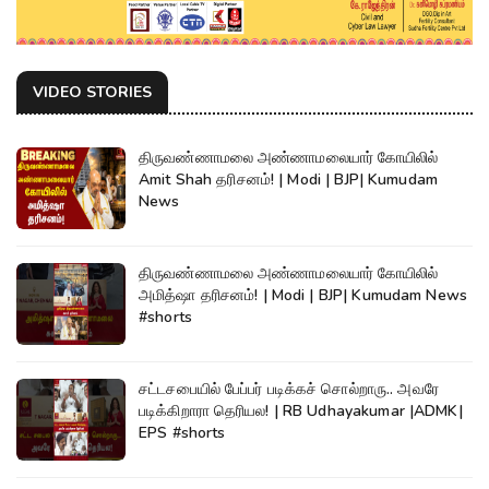
VIDEO STORIES
திருவண்ணாமலை அண்ணாமலையார் கோயிலில்
Amit Shah தரிசனம்! | Modi | BJP| Kumudam
News
திருவண்ணாமலை அண்ணாமலையார் கோயிலில்
அமித்ஷா தரிசனம்! | Modi | BJP| Kumudam News
#shorts
சட்டசபையில் பேப்பர் படிக்கச் சொல்றாரு.. அவரே
படிக்கிறாரா தெரியல! | RB Udhayakumar |ADMK|
EPS #shorts