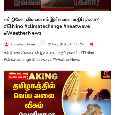
எல் நினோ விளைவால் இவ்வளவு பாதிப்புகளா? |
#ElNino #climatechange #heatwave
#WeatherNews
Kumudam Team
29 May 2026, 04:41 PM
எல் நினோ விளைவால் இவ்வளவு பாதிப்புகளா? | #ElNino
#climatechange #heatwave #WeatherNews
வீடியோ ஸ்டோரி