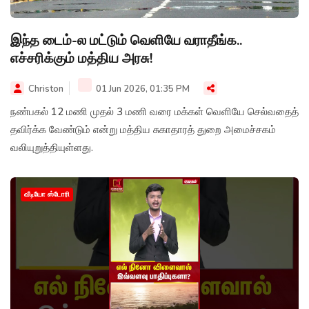
இந்த டைம்-ல மட்டும் வெளியே வராதீங்க..
எச்சரிக்கும் மத்திய அரசு!
Christon
01 Jun 2026, 01:35 PM
நண்பகல் 12 மணி முதல் 3 மணி வரை மக்கள் வெளியே செல்வதைத்
தவிர்க்க வேண்டும் என்று மத்திய சுகாதாரத் துறை அமைச்சகம்
வலியுறுத்தியுள்ளது.
வீடியோ ஸ்டோரி