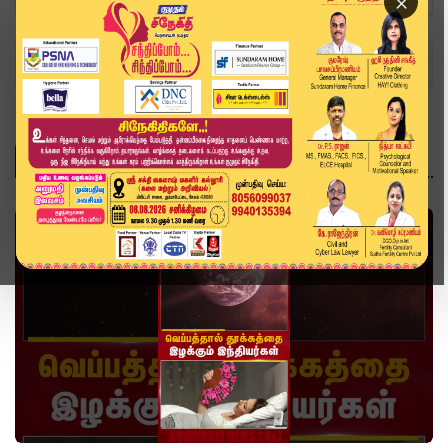
×
Home
Topics
Summer
SUMMER
வீடியோ ஸ்டோரி