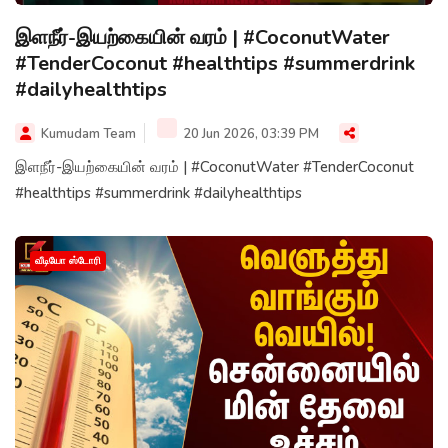
இளநீர்-இயற்கையின் வரம் | #CoconutWater
#TenderCoconut #healthtips #summerdrink
#dailyhealthtips
Kumudam Team
20 Jun 2026, 03:39 PM
இளநீர்-இயற்கையின் வரம் | #CoconutWater #TenderCoconut
#healthtips #summerdrink #dailyhealthtips
வீடியோ ஸ்டோரி