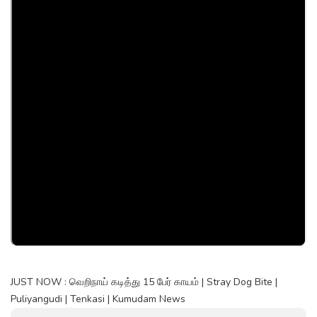
JUST NOW : வெறிநாய் கடித்து 15 பேர் காயம் | Stray Dog Bite |
Puliyangudi | Tenkasi | Kumudam News