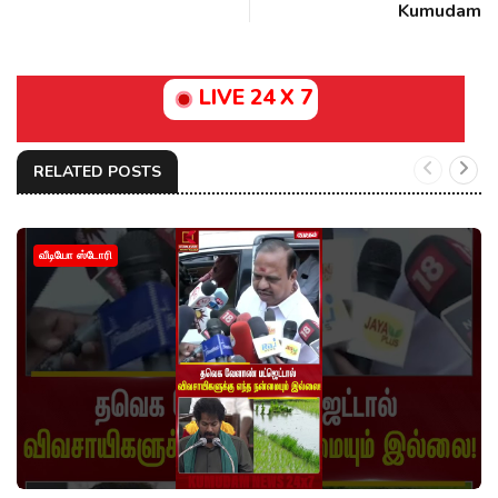
Kumudam
LIVE 24 X 7
RELATED POSTS
வீடியோ ஸ்டோரி