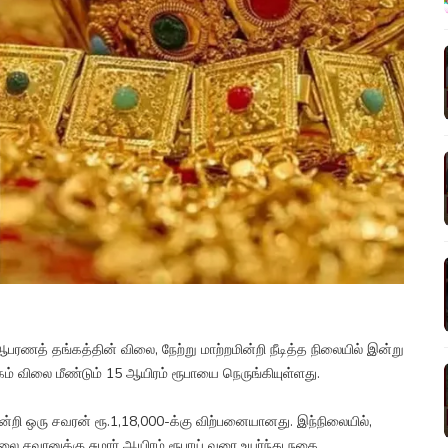
பரணத் தங்கத்தின் விலை, நேற்று மாற்றமின்றி நீடித்த நிலையில் இன்று
கம் விலை மீண்டும் 15 ஆயிரம் ரூபாயை நெருங்கியுள்ளது.
்றி ஒரு சவரன் ரூ.1,18,000-க்கு விற்பனையானது. இந்நிலையில்,
ை சவரனுக்கு சுமார் ஆயிரம் ரூபாய் வரை உயர்ந்து நகை