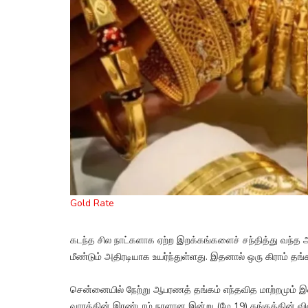
Gold Rate
கடந்த சில நாட்களாக ஏற்ற இறக்கங்களைச் சந்தித்து வந்த ஆ
மீண்டும் அதிரடியாக உயர்ந்துள்ளது. இதனால் ஒரு கிராம் தங்
சென்னையில் நேற்று ஆபரணத் தங்கம் எந்தவித மாற்றமும் இன
வாரத்தின் இரண்டாம் நாளான இன்று (மே 19) தங்கத்தின் வில