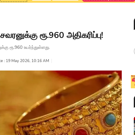
 சவரனுக்கு ரூ.960 அதிகரிப்பு!
கு ரூ.960 உயர்ந்துள்ளது.
te : 19 May 2026, 10:16 AM