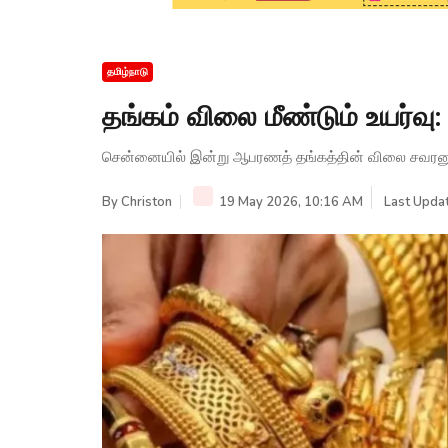
தமிழ்நாடு
தங்கம் விலை மீண்டும் உயர்வு:
சென்னையில் இன்று ஆபரணத் தங்கத்தின் விலை சவரனுக்
By
Christon
19 May 2026, 10:16 AM
Last Upda