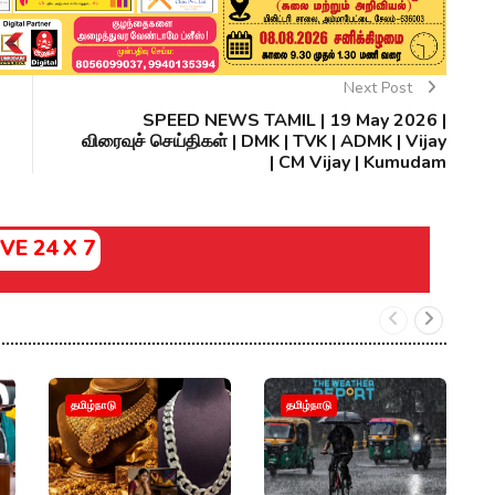
Next Post
SPEED NEWS TAMIL | 19 May 2026 |
விரைவுச் செய்திகள் | DMK | TVK | ADMK | Vijay
| CM Vijay | Kumudam
IVE 24 X 7
வ
தமிழ்நாடு
தமிழ்நாடு
தா
வ
மு