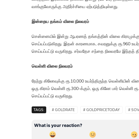
வாங்குவோருக்கு அதிர்ச்சியை ஏற்படுத்தியுள்ளது.
இன்றைய தங்கம் விலை நிலவரம்
சென்னையில் இன்று ஆபரணத் தங்கத்தின் விலை கிராமுக்கு ர
செய்யப்படுகிறது. இதன் காரணமாக, சவரனுக்கு ரூ.960 உயர்
செய்யப்பட்டு வருகிறது. சர்வதேச சந்தை நிலவரமே இந்தத் திட
வெள்ளி விலை நிலவரம்
நேற்று கிலோவுக்கு ரூ.10,000 உயர்ந்திருந்த வெள்ளியின் வ
ஒரு கிராம் வெள்ளி ரூ.300-க்கும், ஒரு கிலோ பார் வெள்ளி
செய்யப்பட்டு வருகிறது.
TAGS:
# GOLDRATE
# GOLDPRICETODAY
# SO