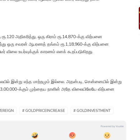
ூ.120 அதிகரித்து, ஒரு கிராம் ரூ.14,870-க்கு விற்பனை
ந்து ஒரு சவரன் ஆபரணத் தங்கம் ரூ.1,18,960-க்கு விற்பனை
ீர் விலை உயர்வுக்குக் காரணம் எனக் கூறப்படுகிறது.
ிலையில் இன்று எந்த மாற்றமும் இல்லை. அதன்படி, சென்னையில் இன்று
 ரூ.3,00,000-க்கும் முந்தைய நாளின் அதே விலையிலேயே விற்பனை
VEREIGN
# GOLDPRICEINCREASE
# GOLDINVESTMENT