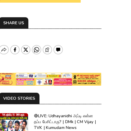
SHARE US
VIDEO STORIES
🔴LIVE: Udhayanidhi அப்டி என்ன
தப்ப பேசிட்டாரு? | DMk | CM Vijay |
TVK | Kumudam News