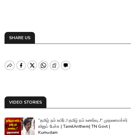
SHARE US
VIDEO STORIES
“தமிழ் நம் உயிர்..! தமிழ் நம் உணர்வு..!” முதலமைச்சர்
விஜய் பேச்சு | TamilAnthem| TN Govt |
Kumudam