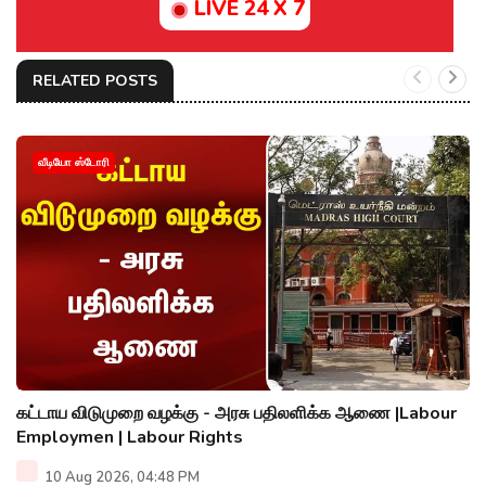
LIVE 24 X 7
RELATED POSTS
வீடியோ ஸ்டோரி
கட்டாய விடுமுறை வழக்கு - அரசு பதிலளிக்க ஆணை |Labour
Employmen | Labour Rights
10 Aug 2026, 04:48 PM