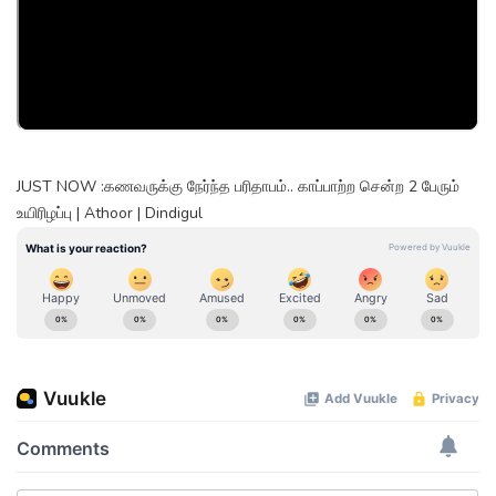
JUST NOW :கணவருக்கு நேர்ந்த பரிதாபம்.. காப்பாற்ற சென்ற 2 பேரும்
உயிரிழப்பு | Athoor | Dindigul