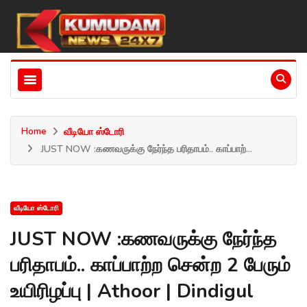
Home
வீடியோ ஸ்டோரி
JUST NOW :கணவருக்கு நேர்ந்த பரிதாபம்.. காப்பாற்...
வீடியோ ஸ்டோரி
JUST NOW :கணவருக்கு நேர்ந்த
பரிதாபம்.. காப்பாற்ற சென்ற 2 பேரும்
உயிரிழப்பு | Athoor | Dindigul