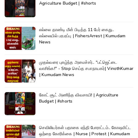
Agriculture Budget | #shorts
எல்லை தாண்டி மீன் பிடித்த 11 பேர் கைது..
எல்லையில் பரபரப்பு | FishersArrest | Kumudam
News
முதல்வரை புகழ்ந்த அமைச்சர்.. "பட்ஜெட்டை
வாசிங்க!" - Stop செய்த சபாநாயகர்| VinothKumar
| Kumudam News
கோட் சூட் அணிந்த விவசாயி! | Agriculture
Budget | #shorts
செவிலியர்கள் பதாகை ஏந்தி போராட்டம்.. கோஷமிட்ட
ஒற்றை கோரிக்கை | Nurse | Protest | Kumudam