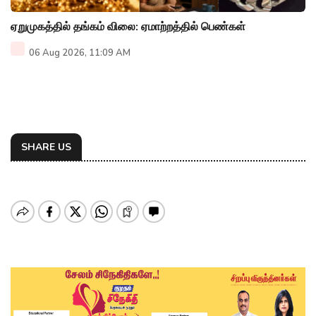
ஏறுமுகத்தில் தங்கம் விலை: ஏமாற்றத்தில் பெண்கள்
06 Aug 2026, 11:09 AM
SHARE US