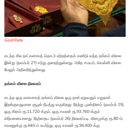
Gold Rate
கடந்த சில நாட்களாகத் தொடர் ஏற்றத்தைக் கண்டு வந்த தங்கம் விலை
இன்று (நவம்பர் 27) சற்று குறைந்துள்ளது. அதே சமயம், வெள்ளி விலை
மேலும் அதிகரித்துள்ளது.
தங்கம் விலை நிலவரம்
கடந்த ஒரு வாரமாகத் தங்கம் விலை ஒரு நாள் ஏறுவதும் மறுநாள்
இறங்குவதுமான சூழல் நீடித்து வருகிறது. நேற்று முன்தினம் (நவம்பர் 25)
ஒரு கிராம் ரூ.11,720-க்கும், ஒரு சவரன் ரூ.93,760-க்கும்
விற்பனையானது. நேற்றைய (நவம்பர் 26) நிலவரப்படி, கிராமுக்கு ரூ.80-ம்,
சவரனுக்கு ரூ.640-ம் உயர்ந்து, ஒரு சவரன் ரூ.94,400-க்கு