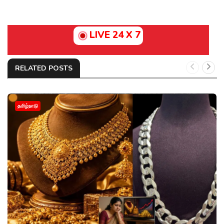
LIVE 24 X 7
RELATED POSTS
தமிழ்நாடு