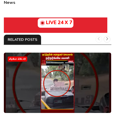
News
LIVE 24 X 7
RELATED POSTS
வீடியோ ஸ்டோரி