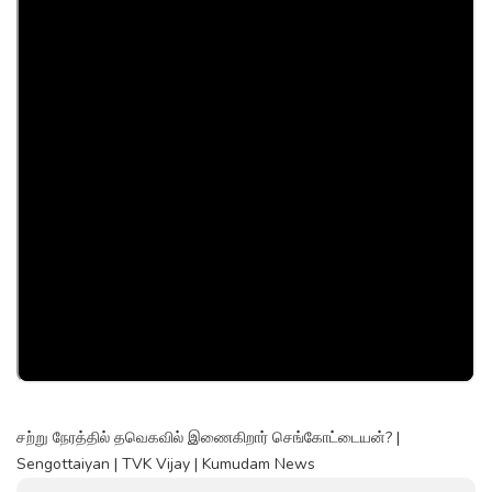
சற்று நேரத்தில் தவெகவில் இணைகிறார் செங்கோட்டையன்? |
Sengottaiyan | TVK Vijay | Kumudam News