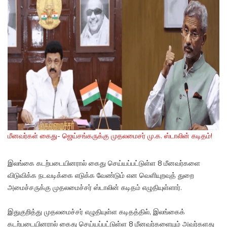
மீனவர்கள் கைது- ஜெய்சங்கருக்கு முதலமைசர் மு.க. ஸ்டாலின் கடிதம்!
இலங்கை கடற்படையினரால் கைது செய்யப்பட்டுள்ள 8 மீனவர்களை
விடுவிக்க நடவடிக்கை எடுக்க வேண்டும் என வெளியுறவுத் துறை
அமைச்சருக்கு முதலமைச்சர் ஸ்டாலின் கடிதம் எழுதியுள்ளார்.
இதுகுறித்து முதலமைச்சர் எழுதியுள்ள கடிதத்தில், இலங்கைக்
கடற்படையினரால் கைது செய்யப்பட்டுள்ள 8 மீனவர்களையும் அவர்களது