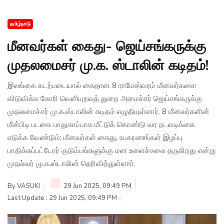
தமிழ்நாடு
மீனவர்கள் கைது- ஜெய்சங்கருக்கு
முதலமைசர் மு.க. ஸ்டாலின் கடிதம்!
இலங்கை கடற்படையால் கைதான 8 ராமேஸ்வரம் மீனவர்களை
விடுவிக்க கோரி வெளியுறவுத் துறை அமைச்சர் ஜெய்சங்கருக்கு
முதலமைச்சர் மு.க.ஸ்டாலின் கடிதம் எழுதியுள்ளார். 8 மீனவர்களின்
மீன்பிடி படகை பாதுகாப்பாக மீட்டுக் கொண்டு வர நடவடிக்கை
எடுக்க வேண்டும்; மீனவர்கள் கைது, உபகரணங்கள் இழப்பு
பாதிக்கப்பட்டோர் குடும்பங்களுக்கு மன உளைச்சலை தருகிறது என்று
முதல்வர் மு.க.ஸ்டாலின் தெரிவித்துள்ளார்.
By
VASUKI
29 Jun 2025, 09:49 PM
Last Update : 29 Jun 2025, 09:49 PM