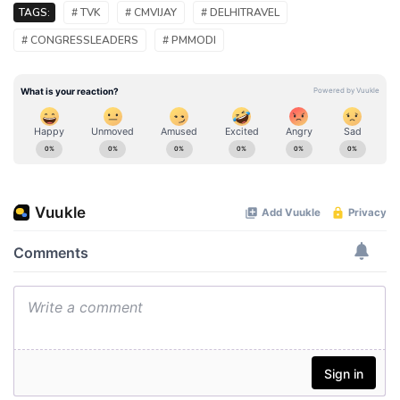
TAGS:
# TVK
# CMVIJAY
# DELHITRAVEL
# CONGRESSLEADERS
# PMMODI