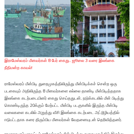
இராமேஸ்வரம் மீனவர்கள் 8 பேர் கைது.. ஜூலை 3 வரை இலங்கை
நீதிமன்ற காவல்!
ராமேஸ்வரம் மீன்பிடி துறைமுகத்திலிருந்து மீன்பிடிக்கச் சென்ற ஒரு
படகையும் அதிலிருந்த 8 மீனவர்களை எல்லை தாண்டி மீன்பிடித்ததாக
இலங்கை கடற்படையினர் கைது செய்ததுடன், நடுக்கடலில் மீன் பிடித்து
கொண்டிருந்த 20க்கும் மேற்பட்ட மீன்பிடி படகுகளில் இருந்த மீன்பிடி
வலைகளை கடலில் அறுத்து வீசி இலங்கை கடற்படை அட்டூழியத்தில்
ஈடுபட்டதாக கரை திரும்பிய மீனவர்கள் வேதனையுடன் தெரிவித்தனர்.