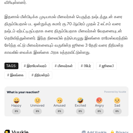
வீசியுள்ளனர்.
இதனால் மீன்பிடிக்க முடியாமல் மீனவர்கள் பெருத்த நஷ்டத்துடன் கரை
திரும்பியதால் பட ஒன்றுக்கு சுமார் ரூ.70 ஆயிரம் முதல் 2 லட்சம் வரை
நஷ்டம் ஏற்பட்டிருப்பதாக கரை திரும்பியதாக மீனவர்கள் வேதனையுடன்
தெரிவித்துள்ளனர். இந்த நிலையில் தற்பொழுது இலங்கை ராமேஸ்வரத்தில்
சேர்ந்த எட்டு மீனவர்களையும் வருகின்ற ஜூலை 3 தேதி வரை நீதிமன்ற
காவலில் வைக்க இலங்கை அரசு உத்தரவிட்டுள்ளது.
TAGS:
# இராமேஸ்வரம்
# மீனவர்கள்
# 8பேர்
# ஜூலை3
# இலங்கை
# நீதிமன்றம்