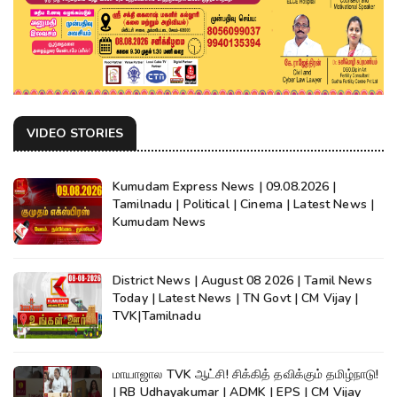
VIDEO STORIES
Kumudam Express News | 09.08.2026 |
Tamilnadu | Political | Cinema | Latest News |
Kumudam News
District News | August 08 2026 | Tamil News
Today | Latest News | TN Govt | CM Vijay |
TVK|Tamilnadu
மாயாஜால TVK ஆட்சி! சிக்கித் தவிக்கும் தமிழ்நாடு!
| RB Udhayakumar | ADMK | EPS | CM Vijay