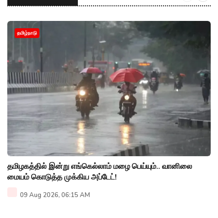
தமிழ்நாடு
தமிழகத்தில் இன்று எங்கெல்லாம் மழை பெய்யும்.. வானிலை
மையம் கொடுத்த முக்கிய அப்டேட்!
09 Aug 2026, 06:15 AM