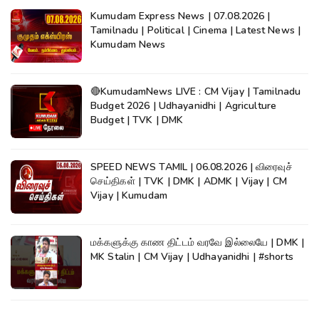
Kumudam Express News | 07.08.2026 |
Tamilnadu | Political | Cinema | Latest News |
Kumudam News
🔴KumudamNews LIVE : CM Vijay | Tamilnadu
Budget 2026 | Udhayanidhi | Agriculture
Budget | TVK | DMK
SPEED NEWS TAMIL | 06.08.2026 | விரைவுச்
செய்திகள் | TVK | DMK | ADMK | Vijay | CM
Vijay | Kumudam
மக்களுக்கு காண திட்டம் வரவே இல்லையே | DMK |
MK Stalin | CM Vijay | Udhayanidhi | #shorts