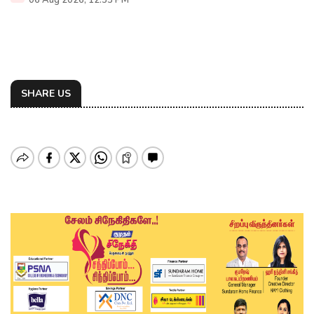
06 Aug 2026, 12:53 PM
SHARE US