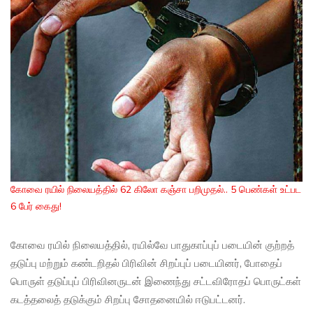
கோவை ரயில் நிலையத்தில் 62 கிலோ கஞ்சா பறிமுதல்.. 5 பெண்கள் உட்பட
6 பேர் கைது!
கோவை ரயில் நிலையத்தில், ரயில்வே பாதுகாப்புப் படையின் குற்றத்
தடுப்பு மற்றும் கண்டறிதல் பிரிவின் சிறப்புப் படையினர், போதைப்
பொருள் தடுப்புப் பிரிவினருடன் இணைந்து சட்டவிரோதப் பொருட்கள்
கடத்தலைத் தடுக்கும் சிறப்பு சோதனையில் ஈடுபட்டனர்.