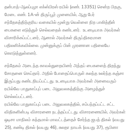
தன்பாத்-ஆலப்புழா எக்ஸ்பிரஸ் ரயில் (எண். 13351) சென்ற பிறகு,
மேடை எண். 1A-ன் திருப்பூர் முனையில், ஆறு பேர்
சந்தேகத்திற்குரிய வகையில் மூன்று வெள்ளை நிற பாலித்தீன்
பைகளை எடுத்துச் செல்வதைக் கண்டனர். உடனடியாக அவர்கள்
விசாரிக்கப்பட்டனர், ஆனால் அவர்கள் திருப்திகரமான
பதிலளிக்கவில்லை. முன்னுக்குப் பின் முரணான பதிலையே
கொடுத்துள்ளனர்.
சந்தேகம் அடைந்த காவல்துறையினர் அந்தப் பைகளைத் திறந்து
சோதனை செய்தார். அதில் போதைப்பொருள் கலந்த உலர்ந்த கஞ்சா
இருப்பது கண்டறியப்பட்டது. உடனடியாக அவர்கள் அனைவரும்
ரயில்வே பாதுகாப்புப் படை அலுவலகத்திற்கு அழைத்துச்
செல்லப்பட்டனர்.
ரயில்வே பாதுகாப்புப் படை அலுவலகத்தில், சம்பந்தப்பட்ட சட்ட
விதிகளின்படி விசாரணை நடத்தப்பட்டது. விசாரணையில், அவர்கள்
ஒடிசா மாநிலம் கந்தமால் மாவட்டத்தைச் சேர்ந்த ஜபத் திகல் (வயது
25), கண்டி திகல் (வயது 46), சுலதா நாயக் (வயது 37), ரூபினா