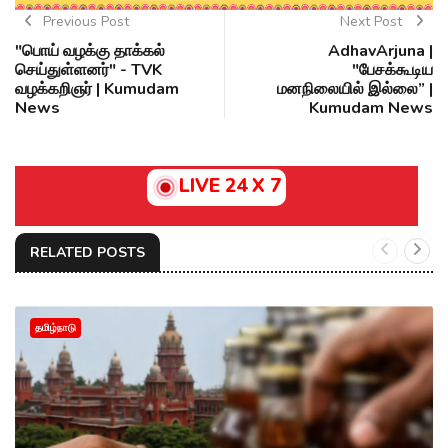
Previous Post
Next Post
"பொய் வழக்கு தாக்கல்
AdhavArjuna |
செய்துள்ளனர்" - TVK
"பேசக்கூடிய
வழக்கறிஞர் | Kumudam
மனநிலையில் இல்லை” |
News
Kumudam News
LIVE 24 X 7
RELATED POSTS
தமிழ்நாடு