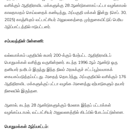
வசிக்கும் ஆதிதிராவிட மக்களுக்கு 28 ஆண்டுகளாகப் பட்டா வழங்காமல்
காலதாமதம் செய்வதைக் கண்டித்து, அப்பகுதி மக்கள் இன்று (செப். 30,
2025) காஞ்சிபுரம் வட்டாட்சியர் அலுவலகத்தை முற்றுகையிட்டுப் பெரிய
ஆர்ப்பாட்டத்தில் ஈடுபட்டனர்.
சம்பவத்தின் பின்னணி:
வல்லபாக்கம் பகுதியில் சுமார் 200-க்கும் மேற்பட்ட ஆதிதிராவிடப்
பொதுமக்கள் வசித்து வருகின்றனர். கடந்த 1996 ஆம் ஆண்டு ஒரு
தனியார் நபரிடம் இருந்து இந்த நிலம் அரசுக்குச் சட்டப்பூர்வமாகக்
கையகப்படுத்தப்பட்டது. அதைத் தொடர்ந்து, அப்பகுதியில் வசிக்கும் 176
ஆதிதிராவிட மக்களுக்குப் பட்டா வழங்க அனைத்து ஏற்பாடுகளும் தயார்
நிலையில் இருந்தன.
ஆனால், கடந்த 28 ஆண்டுகளுக்கும் மேலாக இந்தப் பட்டாக்கள்
வழங்கப்படாமல், வட்டாட்சியர் அலுவலகத்தில் கிடப்பில் போடப்பட்டுள்ளன.
பொதுமக்கள் ஆர்ப்பாட்டம்: