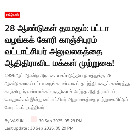
தமிழ்நாடு
28 ஆண்டுகள் தாமதம்: பட்டா
வழங்கக் கோரி காஞ்சிபுரம்
வட்டாட்சியர் அலுவலகத்தை
ஆதிதிராவிட மக்கள் முற்றுகை!
1996ஆம் ஆண்டு அரசு கையகப்படுத்திய நிலத்துக்கு 28
ஆண்டுகளாகப் பட்டா வழங்காமல் காலம் தாழ்த்தியதைக் கண்டித்து,
காஞ்சிபுரம், வல்லபாக்கம் பகுதியைச் சேர்ந்த ஆதிதிராவிடப்
பொதுமக்கள் இன்று வட்டாட்சியர் அலுவலகத்தை முற்றுகையிட்டுப்
போராட்டம் நடத்தினர்.
By
VASUKI
30 Sep 2025, 05:29 PM
Last Update : 30 Sep 2025, 05:29 PM