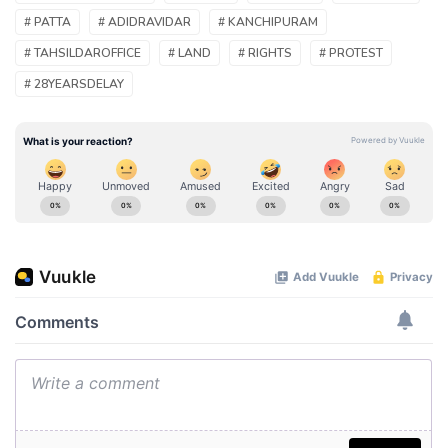
# PATTA
# ADIDRAVIDAR
# KANCHIPURAM
# TAHSILDAROFFICE
# LAND
# RIGHTS
# PROTEST
# 28YEARSDELAY