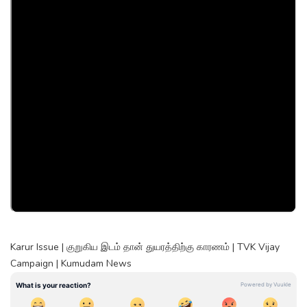
Karur Issue | குறுகிய இடம் தான் துயரத்திற்கு காரணம் | TVK Vijay
Campaign | Kumudam News