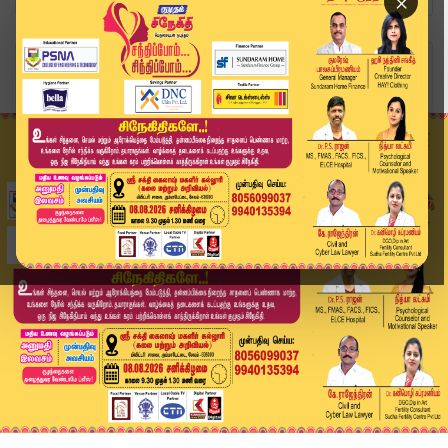
×
Home
வீடியோ ஸ்டோரி
Karur Issue | குறுகிய இடம் தான் துயரத்திற்கு கா...