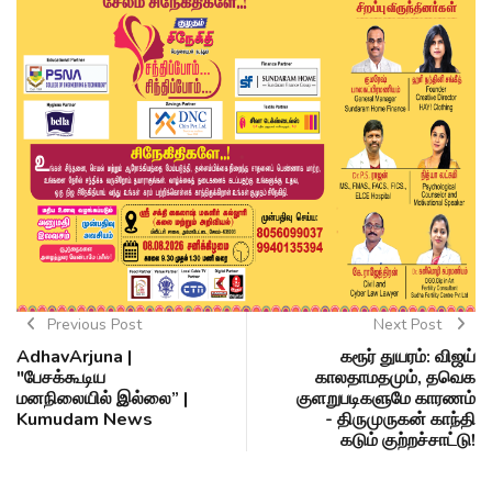
Previous Post
Next Post
AdhavArjuna |
கரூர் துயரம்: விஜய்
"பேசக்கூடிய
காலதாமதமும், தவெக
மனநிலையில் இல்லை” |
குளறுபடிகளுமே காரணம்
Kumudam News
- திருமுருகன் காந்தி
கடும் குற்றச்சாட்டு!