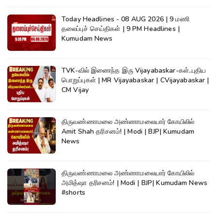
Today Headlines - 08 AUG 2026 | 9 மணி
தலைப்புச் செய்திகள் | 9 PM Headlines |
Kumudam News
TVK-வில் இணைந்த இரு Vijayabaskar-கள்..புதிய
பொறுப்புகள் | MR Vijayabaskar | CVijayabaskar |
CM Vijay
திருவண்ணாமலை அண்ணாமலையார் கோயிலில்
Amit Shah தரிசனம்! | Modi | BJP| Kumudam
News
திருவண்ணாமலை அண்ணாமலையார் கோயிலில்
அமித்ஷா தரிசனம்! | Modi | BJP| Kumudam News
#shorts