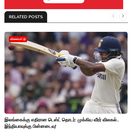
RELATED POSTS
விளையாட்டு
இலங்கைக்கு எதிரான டெஸ்ட் தொடர்: முக்கிய வீரர் விலகல்..
இந்தியாவுக்கு பின்னடைவு!