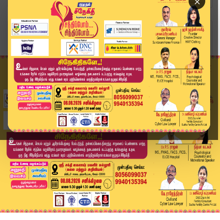
×
Home
விளையாட்டு
ஆர்சிபி வீரர் மீது பாலியல் குற்றச்சாட்டு.. முதல...