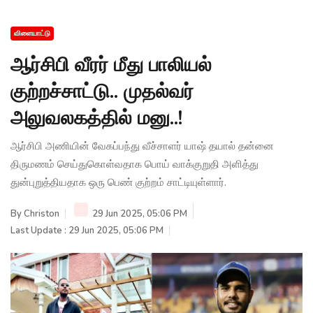
விளையாட்டு
ஆர்சிபி வீரர் மீது பாலியல்
குற்றச்சாட்டு.. முதல்வர்
அலுவலகத்தில் மனு..!
ஆர்சிபி அணியின் வேகப்பந்து வீச்சாளர் யாஷ் தயால் தன்னை
திருமணம் செய்துகொள்வதாக பொய் வாக்குறுதி அளித்து
துன்புறுத்தியதாக ஒரு பெண் குற்றம் சாட்டியுள்ளார்.
By
Christon
29 Jun 2025, 05:06 PM
Last Update : 29 Jun 2025, 05:06 PM