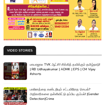
VIDEO STORIES
மாயாஜால TVK ஆட்சி! சிக்கித் தவிக்கும் தமிழ்நாடு!
| RB Udhayakumar | ADMK | EPS | CM Vijay
#shorts
பாலினத்தை கண்டறியும் சட்டவிரோத செயல்?
அதிகாரிகளை தள்ளிவிட்டு தப்பிய கும்பல்! |Gender
Detection|Crime