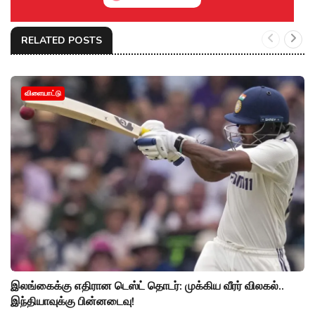
RELATED POSTS
விளையாட்டு
இலங்கைக்கு எதிரான டெஸ்ட் தொடர்: முக்கிய வீரர் விலகல்..
இந்தியாவுக்கு பின்னடைவு!