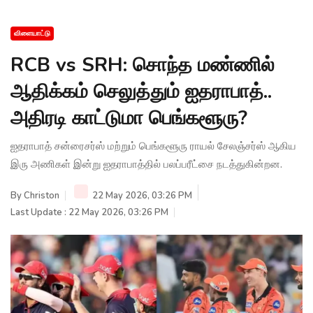
விளையாட்டு
RCB vs SRH: சொந்த மண்ணில்
ஆதிக்கம் செலுத்தும் ஐதராபாத்..
அதிரடி காட்டுமா பெங்களூரு?
ஐதராபாத் சன்ரைசர்ஸ் மற்றும் பெங்களூரு ராயல் சேலஞ்சர்ஸ் ஆகிய
இரு அணிகள் இன்று ஐதராபாத்தில் பலப்பரீட்சை நடத்துகின்றன.
By
Christon
22 May 2026, 03:26 PM
Last Update : 22 May 2026, 03:26 PM