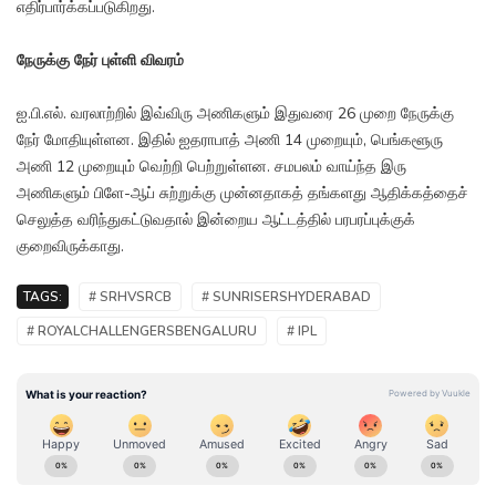
எதிர்பார்க்கப்படுகிறது.
நேருக்கு நேர் புள்ளி விவரம்
ஐ.பி.எல். வரலாற்றில் இவ்விரு அணிகளும் இதுவரை 26 முறை நேருக்கு
நேர் மோதியுள்ளன. இதில் ஐதராபாத் அணி 14 முறையும், பெங்களூரு
அணி 12 முறையும் வெற்றி பெற்றுள்ளன. சமபலம் வாய்ந்த இரு
அணிகளும் பிளே-ஆப் சுற்றுக்கு முன்னதாகத் தங்களது ஆதிக்கத்தைச்
செலுத்த வரிந்துகட்டுவதால் இன்றைய ஆட்டத்தில் பரபரப்புக்குக்
குறைவிருக்காது.
TAGS:
# SRHVSRCB
# SUNRISERSHYDERABAD
# ROYALCHALLENGERSBENGALURU
# IPL