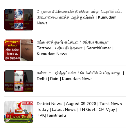
அறுவை சிகிச்சையில் திடீரென வந்த நிலநடுக்கம்..
நோயாளியை காத்த மருத்துவர்கள் | Kumudam
News
நீங்க சரத்குமார் கட்சியா..? அப்போ போடுறா
Tattooவ.. புதிய நிபந்தனை | SarathKumar |
Kumudam News
என்னடா.. படுத்துட்டீங்க..! டெல்லியில் பெய்த மழை.. |
Delhi | Rain | Kumudam News
District News | August 09 2026 | Tamil News
Today | Latest News | TN Govt | CM Vijay |
TVK|Tamilnadu