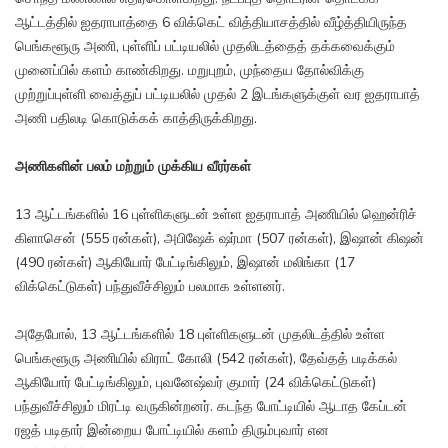
ஆட்டத்தில் ஐதராபாத்தை 6 விக்கெட் வித்தியாசத்தில் வீழ்த்தியிருந்த
பெங்களூரு அணி, புள்ளிப் பட்டியலில் முதலிடத்தைத் தக்கவைக்கும்
முனைப்பில் களம் காண்கிறது. மறுபுறம், முந்தைய தோல்விக்கு
முற்றுப்புள்ளி வைத்துப் பட்டியலில் முதல் 2 இடங்களுக்குள் வர ஐதராபாத்
அணி பதிலடி கொடுக்கக் காத்திருக்கிறது.
அணிகளின் பலம் மற்றும் முக்கிய வீரர்கள்
13 ஆட்டங்களில் 16 புள்ளிகளுடன் உள்ள ஐதராபாத் அணியில் ஹென்ரிச்
கிளாசென் (555 ரன்கள்), அபிஷேக் ஷர்மா (507 ரன்கள்), இஷான் கிஷன்
(490 ரன்கள்) ஆகியோர் பேட்டிங்கிலும், இஷான் மலிங்கா (17
விக்கெட்டுகள்) பந்துவீச்சிலும் பலமாக உள்ளனர்.
அதேபோல், 13 ஆட்டங்களில் 18 புள்ளிகளுடன் முதலிடத்தில் உள்ள
பெங்களூரு அணியில் விராட் கோலி (542 ரன்கள்), தேவ்தத் படிக்கல்
ஆகியோர் பேட்டிங்கிலும், புவனேஷ்வர் குமார் (24 விக்கெட்டுகள்)
பந்துவீச்சிலும் மிரட்டி வருகின்றனர். கடந்த போட்டியில் ஆடாத கேப்டன்
ரஜத் படிதார் இன்றைய போட்டியில் களம் திரும்புவார் என