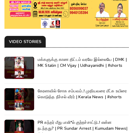
VIDEO STORIES
மக்களுக்கு காண திட்டம் வரவே இல்லையே | DMK |
MK Stalin | CM Vijay | Udhayanidhi | #shorts
கேரளாவில் சோக சம்பவம்..! முதியவரை மீட்க உயிரை
கொடுத்த நீச்சல் வீரர் | Kerala News | #shorts
PR சுந்தர் மீது பாலி*ல் குற்றச்சாட்டு..! என்ன
நடந்தது? | PR Sundar Arrest | Kumudam News|