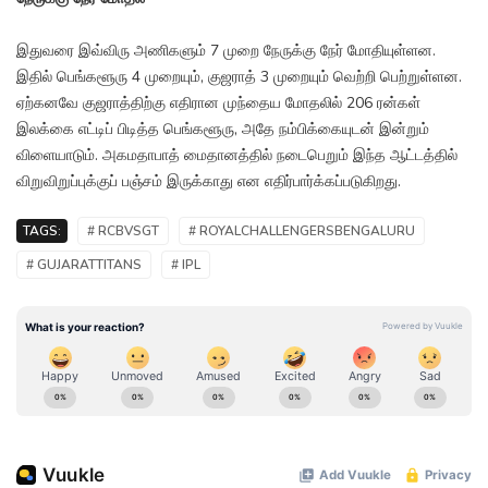
இதுவரை இவ்விரு அணிகளும் 7 முறை நேருக்கு நேர் மோதியுள்ளன.
இதில் பெங்களூரு 4 முறையும், குஜராத் 3 முறையும் வெற்றி பெற்றுள்ளன.
ஏற்கனவே குஜராத்திற்கு எதிரான முந்தைய மோதலில் 206 ரன்கள்
இலக்கை எட்டிப் பிடித்த பெங்களூரு, அதே நம்பிக்கையுடன் இன்றும்
விளையாடும். அகமதாபாத் மைதானத்தில் நடைபெறும் இந்த ஆட்டத்தில்
விறுவிறுப்புக்குப் பஞ்சம் இருக்காது என எதிர்பார்க்கப்படுகிறது.
TAGS:
# RCBVSGT
# ROYALCHALLENGERSBENGALURU
# GUJARATTITANS
# IPL