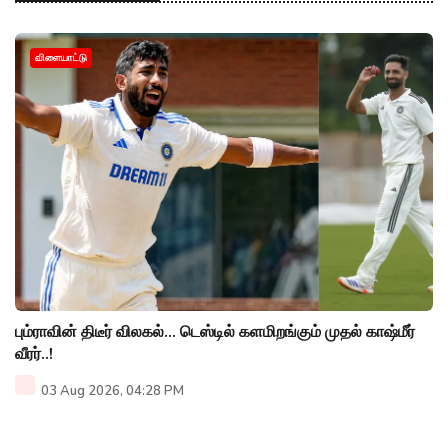
விளையாட்டு
பும்ராவின் திடீர் விலகல்... டெஸ்டில் களமிறங்கும் முதல் காஷ்மீர்
வீரர்..!
03 Aug 2026, 04:28 PM