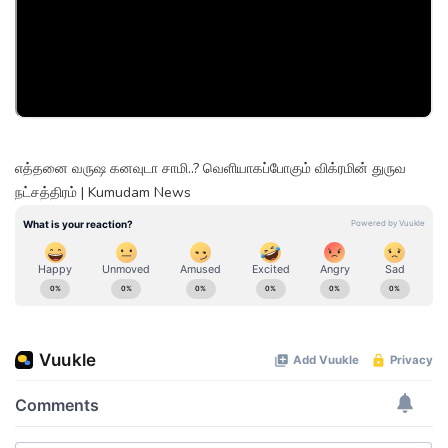
எத்தனை வருஷ கனவுடா சாமி..? வெளியாகப்போகும் விக்ரமின் துருவ
நட்சத்திரம் | Kumudam News