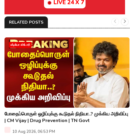
LIVE 24 X 7
RELATED POSTS
வீடியோ ஸ்டோரி
போதைப்பொருள் ஒழிப்புக்கு கூடுதல் நிதியா..? முக்கிய அறிவிப்பு
| CM Vijay | Drug Prevention | TN Govt
10 Aug 2026, 06:53 PM