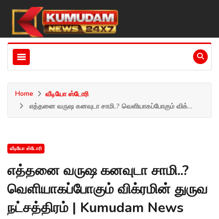
Home
வீடியோ ஸ்டோரி
எத்தனை வருஷ கனவுடா சாமி..? வெளியாகப்போகும் விக்...
வீடியோ ஸ்டோரி
எத்தனை வருஷ கனவுடா சாமி..?
வெளியாகப்போகும் விக்ரமின் துருவ
நட்சத்திரம் | Kumudam News