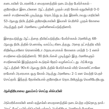
கனடாவின் டொரண்டோ மைதானத்தில் நடைபெற்ற போர்ச்சுகல் -
குரோஷியா இடையிலான ஆட்டத்தின் முதல் பாதி கோல் ஏதுமின்றி 0-0
எனச் சமநிலையில் முடிந்தது. தொடர்ந்து நடந்த இரண்டாவது பாதியின்
53-ஆவது நிமிடத்தில் குரோஷியாவின் இவான் பெரிசிச் முதல் கோலை
அடித்துத் தன் அணியை முன்னிலைப்படுத்தினார்.
இதையடுத்து ஆட்டத்தை தீவிரப்படுத்திய போர்ச்சுகல் அணிக்கு 68-
ஆவது நிமிடத்தில் பெனால்டி வாய்ப்பு கிடைத்தது. அதை நட்சத்திர வீரர்
கிறிஸ்டியானோ ரொனால்டோ அநாயசமாகக் கோலாக மாற்றி 1-1 எனச்
சமநிலை ஏற்படுத்தினார். 90 நிமிடங்கள் முடிந்தும் இரு அணிகளும்
சமநிலையில் இருந்ததால் கூடுதல் நேரம் வழங்கப்பட்டது. அப்போது
ஆட்டத்தின் 90+4-ஆவது நிமிடத்தில் போர்ச்சுகல் வீரர் கொண்ட்சாலோ
ராமோஸ் அபாரமாக ஒரு கோல் அடித்து அணியை 2-1 என வெற்றி பெறச்
செய்தார். இந்தத் தோல்வியால் குரோஷியா தொடரிலிருந்து வெளியேறியது.
ஆஸ்திரியாவை துவம்சம் செய்த ஸ்பெயின்
அமெரிக்காவின் லாஸ் ஏஞ்சல்ஸ் மைதானத்தில் நடைபெற்ற மற்றொரு நாக்-
அவுட் போட்டியில் ஸ்பெயின் மற்றும் ஆஸ்திரியா அணிகள் மோதின.