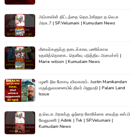
அம்மாவின் திட்டத்தை தொடர்கிறதா த.வெ.க
அரசு..? | SP.Velumani | Kumudam News
மீனவர்களுக்கு தடைக்கால, பணிக்கால
உதவித்தொகை.. தெளிவு படுத்திய அமைச்சர் |
Marie wilson | Kumudam News
பழனி நில மோசடி விவகாரம்.. Justin Manikandan
மருத்துவமனையில் திடீர் அனுமதி | Palani Land
Issue
த.வெ.க அரசுக்கு ஒற்றை கோரிக்கை வைத்த எஸ்.பி
வேலுமணி | Admk | Tvk | SP.Velumani |
Kumudam News