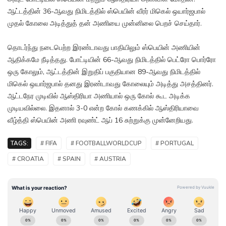
ஆட்டத்தின் 36-ஆவது நிமிடத்தில் ஸ்பெயின் வீரர் மிகெல் ஒயார்ஜபால்
முதல் கோலை அடித்துத் தன் அணியை முன்னிலை பெறச் செய்தார்.
தொடர்ந்து நடைபெற்ற இரண்டாவது பாதியிலும் ஸ்பெயின் அணியின்
ஆதிக்கமே நீடித்தது. போட்டியின் 66-ஆவது நிமிடத்தில் பெட்ரோ பொர்ரோ
ஒரு கோலும், ஆட்டத்தின் இறுதிப் பகுதியான 89-ஆவது நிமிடத்தில்
மிகெல் ஒயார்ஜபால் தனது இரண்டாவது கோலையும் அடித்து அசத்தினர்.
ஆட்டநேர முடிவில் ஆஸ்திரியா அணியால் ஒரு கோல் கூட அடிக்க
முடியவில்லை. இதனால் 3-0 என்ற கோல் கணக்கில் ஆஸ்திரியாவை
வீழ்த்தி ஸ்பெயின் அணி ரவுண்ட் ஆப் 16 சுற்றுக்கு முன்னேறியது.
TAGS:
# FIFA
# FOOTBALLWORLDCUP
# PORTUGAL
# CROATIA
# SPAIN
# AUSTRIA